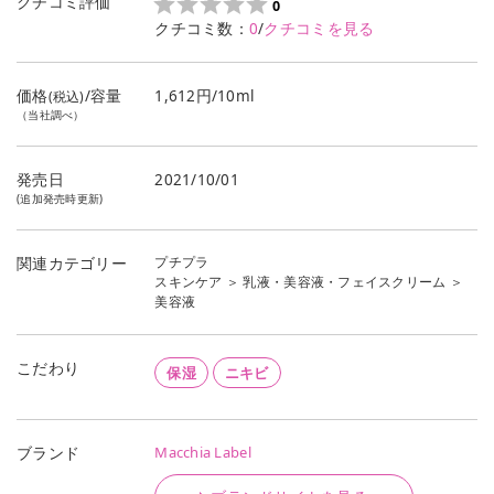
クチコミ評価
0
クチコミ数：
0
/
クチコミを見る
価格
/容量
1,612円/10ml
(税込)
（当社調べ）
発売日
2021/10/01
(追加発売時更新)
プチプラ
関連カテゴリー
スキンケア
＞
乳液・美容液・フェイスクリーム
＞
美容液
こだわり
保湿
ニキビ
Macchia Label
ブランド