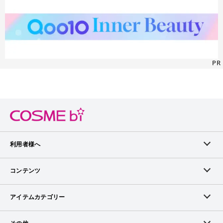
PR
利用者様へ
メンバーログイン
コンテンツ
無料メンバー登録
ランキング
アイテムカテゴリー
メンバー会員について
アイテム・クチコミ
スキンケア