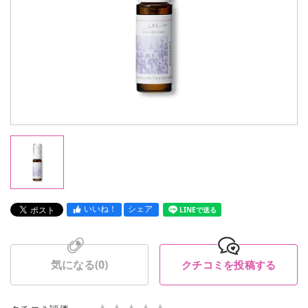
いいね！
シェア
LINEで送る
気になる(
0
)
クチコミを投稿する