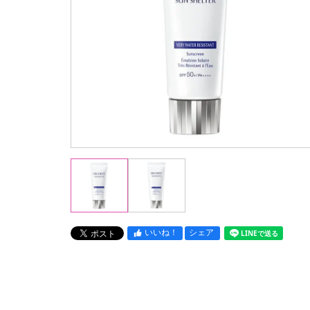
いいね！
シェア
LINEで送る