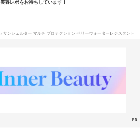
の美容レポをお待ちしています！
»
サンシェルター マルチ プロテクション ベリーウォーターレジスタント
PR