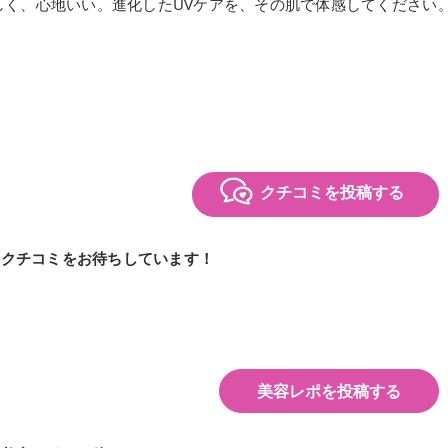
しく、心地いい。進化したUVケアを、その肌で体感してください
クチコミを投稿する
のクチコミをお待ちしています！
美容レポを投稿する