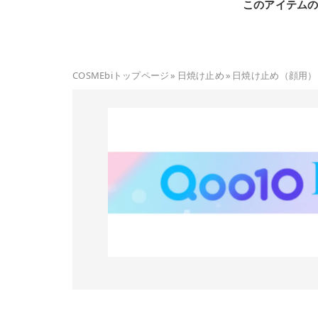
このアイテム
COSMEbiトップページ
»
日焼け止め
»
日焼け止め（顔用）