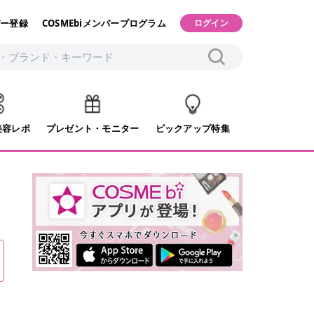
ー登録
COSMEbiメンバープログラム
ログイン
美容レポ
プレゼント・モニター
ピックアップ特集
ト