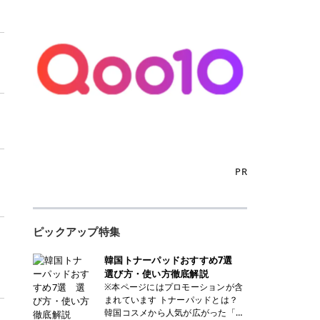
PR
ピックアップ特集
韓国トナーパッドおすすめ7選
選び方・使い方徹底解説
※本ページにはプロモーションが含
まれています トナーパッドとは？
韓国コスメから人気が広がった「ト