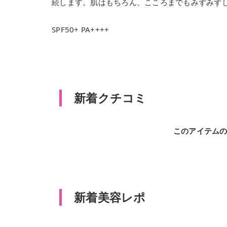
続します。肌はもちろん、こころまでもみずみず
SPF50+ PA++++
新着クチコミ
このアイテム
新着美容レポ