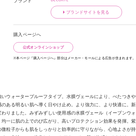
ブランド
ブランドサイトを見る
購入ページへ
公式オンラインショップ
※本ページ『購入ページへ』部分はメーカー・モールによる広告が含まれます。
強いウォータープルーフタイプ。水膜ヴェールにより、べたつきや
感のある明るい肌へ導く日やけ止め。より強力に、より快適に。新
変わりました。みずみずしい使用感の水膜ヴェール（イーブンウォ
、均一に肌の上でのび広がり、高いプロテクション効果を発揮。紫
の微粒子からも肌をしっかりと効率的に守りながら、心地よさが持