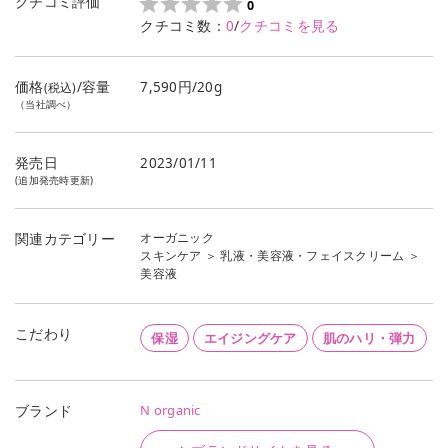
クチコミ評価
0
クチコミ数：
0
/
クチコミを見る
価格
/容量
7,590円/20g
(税込)
（当社調べ）
発売日
2023/01/11
(追加発売時更新)
オーガニック
関連カテゴリー
スキンケア
＞
乳液・美容液・フェイスクリーム
＞
美容液
こだわり
保湿
エイジングケア
肌のハリ・弾力
N organic
ブランド