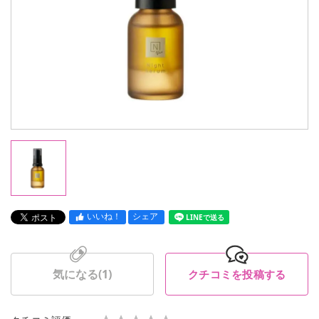
いいね！
シェア
LINEで送る
気になる(
1
)
クチコミを投稿する