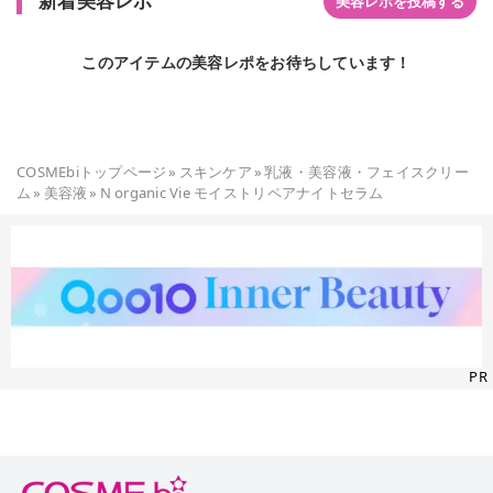
新着美容レポ
美容レポを投稿する
このアイテムの美容レポをお待ちしています！
COSMEbiトップページ
»
スキンケア
»
乳液・美容液・フェイスクリー
ム
»
美容液
»
N organic Vie モイストリペアナイトセラム
PR