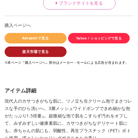
ブランドサイトを見る
購入ページへ
Amazonで見る
Yahoo！ショッピングで見る
楽天市場で見る
※本ページ『購入ページへ』部分はメーカー・モールによる広告が含まれます。
アイテム詳細
現代人のカサつきがちな肌に。ツノ立ち生クリーム泡でまさつレ
スな手のひら洗いへ。3層メッシュワイドポンプできめ細かな泡
がたっぷり1.5倍量
。超微細な泡で肌をこすらず汚れをオフし
※
て、みずみずしい健康素肌に。カサつきがちなデリケート肌に
も。赤ちゃんの肌にも。弱酸性。再生プラスチック（PET）ボト