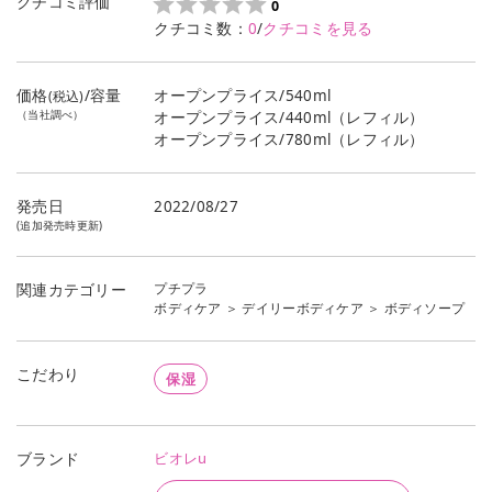
クチコミ評価
0
クチコミ数：
0
/
クチコミを見る
価格
/容量
オープンプライス/540ml
(税込)
（当社調べ）
オープンプライス/440ml（レフィル）
オープンプライス/780ml（レフィル）
発売日
2022/08/27
(追加発売時更新)
プチプラ
関連カテゴリー
ボディケア
＞
デイリーボディケア
＞
ボディソープ
こだわり
保湿
ビオレu
ブランド