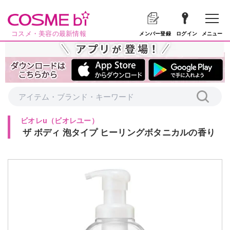
コスメ・美容の最新情報
メニュー
メンバー登録
ログイン
ビオレu
（
ビオレユー
）
ザ ボディ 泡タイプ ヒーリングボタニカルの香り