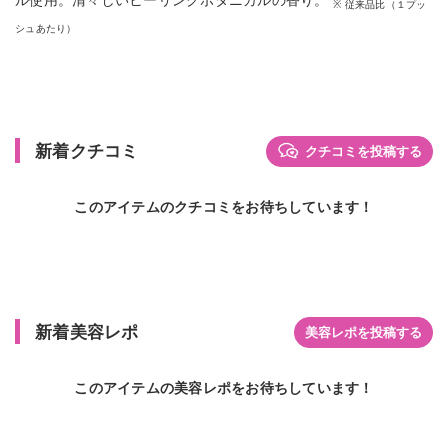
ル使用。清々しいヒーリングボタニカルの香り。
※ 従来品比（１プッ
シュあたり）
新着クチコミ
クチコミを投稿する
このアイテムのクチコミをお待ちしています！
新着美容レポ
美容レポを投稿する
このアイテムの美容レポをお待ちしています！