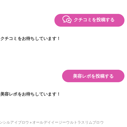
クチコミを投稿する
のクチコミをお待ちしています！
美容レポを投稿する
の美容レポをお待ちしています！
ンシルアイブロウ
»
オールデイイージーウルトラスリムブロウ