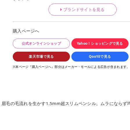
ブランドサイトを見る
購入ページへ
公式オンラインショップ
Yahoo！ショッピングで見る
楽天市場で見る
Qoo10で見る
※本ページ『購入ページへ』部分はメーカー・モールによる広告が含まれます。
眉毛の毛流れを生かす1.5mm超スリムペンシル。ムラにならず