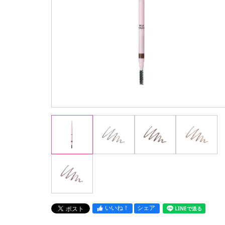
いいね！
シェア
LINEで送る