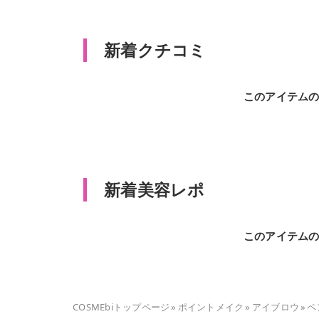
新着クチコミ
このアイテム
新着美容レポ
このアイテム
COSMEbiトップページ
»
ポイントメイク
»
アイブロウ
»
ペ