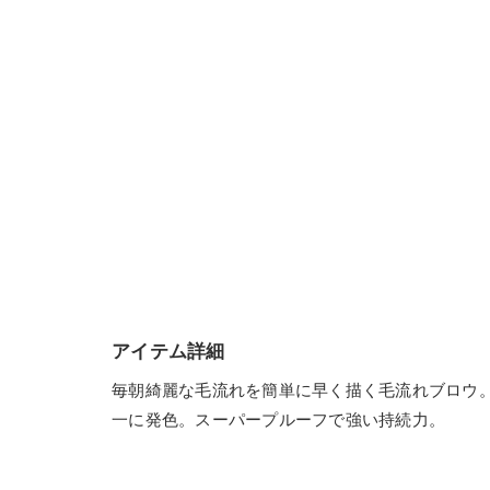
アイテム詳細
毎朝綺麗な毛流れを簡単に早く描く毛流れブロウ。
一に発色。スーパープルーフで強い持続力。