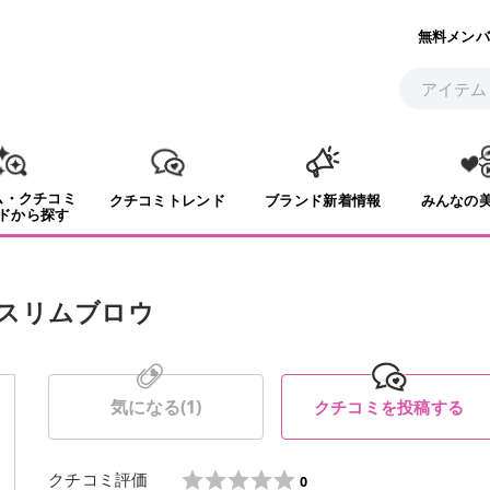
無料メンバ
ム・クチコミ
クチコミトレンド
ブランド新着情報
みんなの
ドから探す
スリムブロウ
気になる(
1
)
クチコミを投稿する
クチコミ評価
0