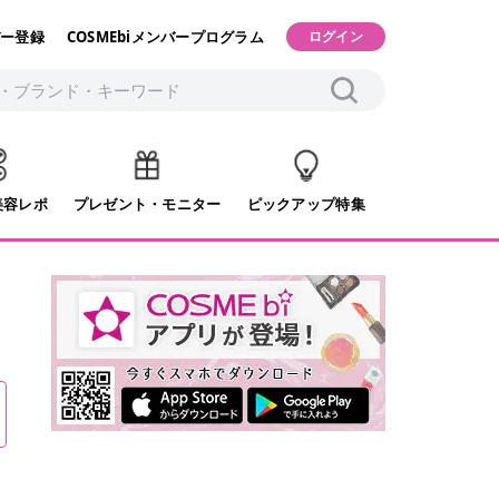
ー登録
COSMEbiメンバープログラム
ログイン
美容レポ
プレゼント・モニター
ピックアップ特集