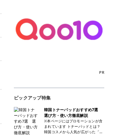
PR
ロ
ピックアップ特集
韓国トナーパッドおすすめ7選
選び方・使い方徹底解説
※本ページにはプロモーションが含
まれています トナーパッドとは？
韓国コスメから人気が広がった「ト