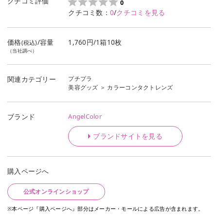
クチコミ評価
0
クチコミ数：
0
/
クチコミを見る
価格
/容量
1,760円/1箱10枚
(税込)
（当社調べ）
プチプラ
関連カテゴリー
美容グッズ
＞
カラーコンタクトレンズ
AngelColor
ブランド
ブランドサイトを見る
購入ページへ
公式オンラインショップ
※本ページ『購入ページへ』部分はメーカー・モールによる広告が含まれます。