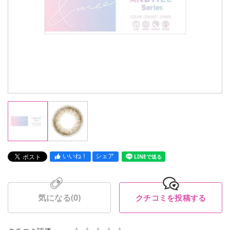
いいね！
シェア
LINEで送る
気になる(
0
)
クチコミを投稿する