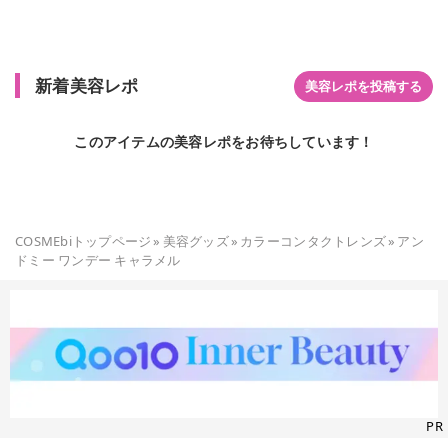
新着美容レポ
美容レポを投稿する
このアイテムの美容レポをお待ちしています！
COSMEbiトップページ
»
美容グッズ
»
カラーコンタクトレンズ
»
アン
ドミー ワンデー キャラメル
PR