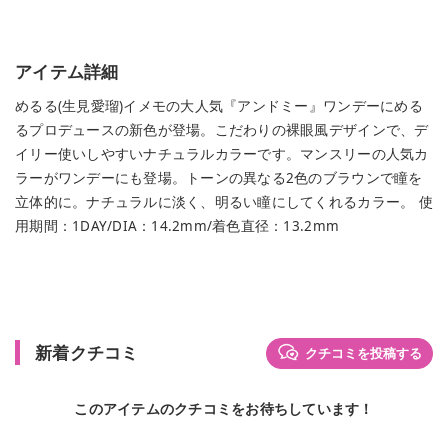
アイテム詳細
めるる(生見愛瑠)イメモの大人気『アンドミー』ワンデーにめる
るプロデュースの新色が登場。こだわりの裸眼風デザインで、デ
イリー使いしやすいナチュラルカラーです。マンスリーの人気カ
ラーがワンデーにも登場。トーンの異なる2色のブラウンで瞳を
立体的に。ナチュラルに淡く、明るい瞳にしてくれるカラー。 使
用期間：1DAY/DIA：14.2mm/着色直径：13.2mm
新着クチコミ
クチコミを投稿する
このアイテムのクチコミをお待ちしています！