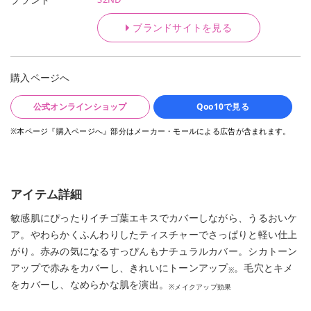
ブランドサイトを見る
購入ページへ
公式オンラインショップ
Qoo10で見る
※本ページ『購入ページへ』部分はメーカー・モールによる広告が含まれます。
アイテム詳細
敏感肌にぴったりイチゴ葉エキスでカバーしながら、うるおいケ
ア。やわらかくふんわりしたティスチャーでさっぱりと軽い仕上
がり。赤みの気になるすっぴんもナチュラルカバー。シカトーン
アップで赤みをカバーし、きれいにトーンアップ
。毛穴とキメ
※
をカバーし、なめらかな肌を演出。
※メイクアップ効果