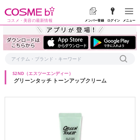
コスメ・美容の最新情報
メニュー
メンバー登録
ログイン
S2ND
（
エスツーエンディー
）
グリーンタッチ トーンアップクリーム