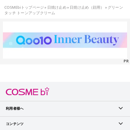
COSMEbiトップページ
»
日焼け止め
»
日焼け止め（顔用）
»
グリーン
タッチ トーンアップクリーム
PR
利用者様へ
メンバーログイン
コンテンツ