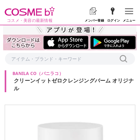
コスメ・美容の最新情報
メニュー
メンバー登録
ログイン
BANILA CO
（
バニラコ
）
クリーンイットゼロクレンジングバーム オリジナ
ル