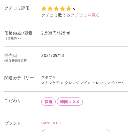
クチコミ評価
5
クチコミ数：
2
/
クチコミを見る
価格
/容量
2,508円/125ml
(税込)
（当社調べ）
発売日
2021/09/13
(追加発売時更新)
プチプラ
関連カテゴリー
スキンケア
＞
クレンジング
＞
クレンジングバーム
こだわり
保湿
韓国コスメ
BANILA CO
ブランド