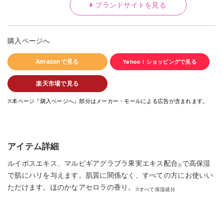
ブランドサイトを見る
購入ページへ
Amazonで見る
Yahoo！ショッピングで見る
楽天市場で見る
※本ページ『購入ページへ』部分はメーカー・モールによる広告が含まれます。
アイテム詳細
ルイボスエキス、マルピギアグラブラ果実エキス配合
で高保湿
※
で肌にハリを与えます。肌質に関係なく、すべての方にお使いい
ただけます。ほのかなアセロラの香り。
※すべて保湿成分