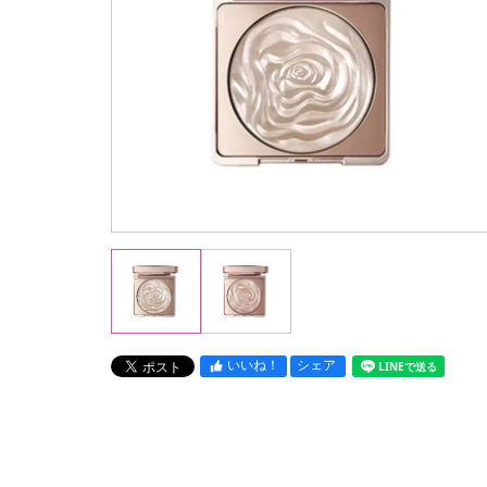
いいね！
シェア
LINEで送る