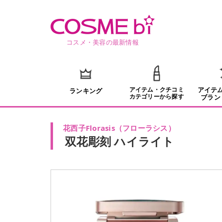
コスメ・美容の最新情報
アイテム・クチコミ
アイテ
ランキング
カテゴリーから探す
ブラン
花西子Florasis
（
フローラシス
）
双花彫刻 ハイライト