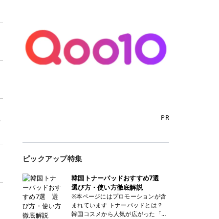
PR
ウ
ピックアップ特集
韓国トナーパッドおすすめ7選
選び方・使い方徹底解説
※本ページにはプロモーションが含
まれています トナーパッドとは？
韓国コスメから人気が広がった「ト