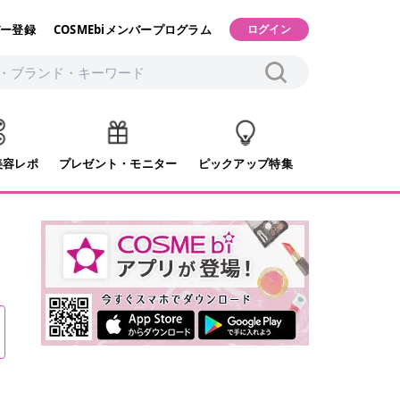
ー登録
COSMEbiメンバープログラム
ログイン
美容レポ
プレゼント・モニター
ピックアップ特集