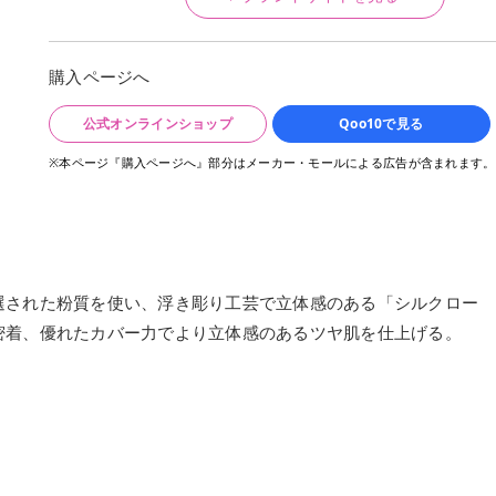
購入ページへ
公式オンラインショップ
Qoo10で見る
※本ページ『購入ページへ』部分はメーカー・モールによる広告が含まれます。
選された粉質を使い、浮き彫り工芸で立体感のある「シルクロー
密着、優れたカバー力でより立体感のあるツヤ肌を仕上げる。