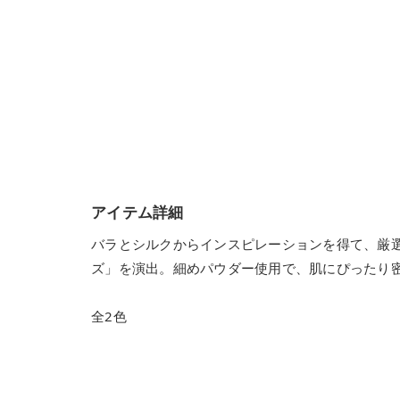
アイテム詳細
バラとシルクからインスピレーションを得て、厳
ズ」を演出。細めパウダー使用で、肌にぴったり
全2色