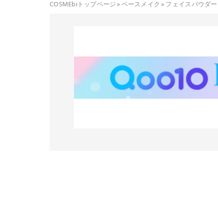
COSMEbiトップページ
»
ベースメイク
»
フェイスパウダー