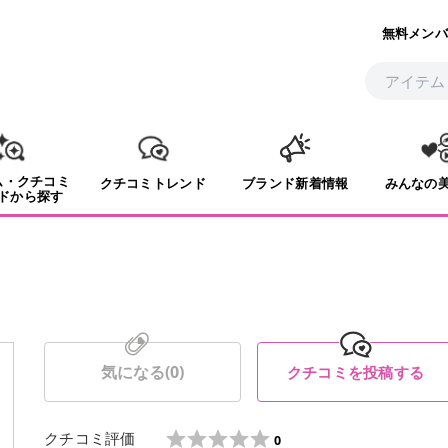
無料メンバ
ム・クチコミ
クチコミトレンド
ブランド新着情報
みんなの
ドから探す
気になる(
0
)
クチコミを投稿する
クチコミ評価
0