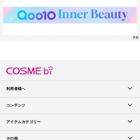
PR
利用者様へ
メンバーログイン
コンテンツ
無料メンバー登録
ランキング
アイテムカテゴリー
メンバー会員について
アイテム・クチコミ
スキンケア
その他