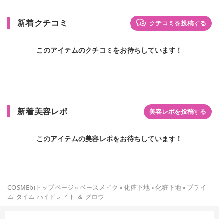
新着クチコミ
クチコミを投稿する
このアイテムのクチコミをお待ちしています！
新着美容レポ
美容レポを投稿する
このアイテムの美容レポをお待ちしています！
COSMEbiトップページ
»
ベースメイク
»
化粧下地
»
化粧下地
»
プライ
ム タイム ハイドレイト ＆ グロウ