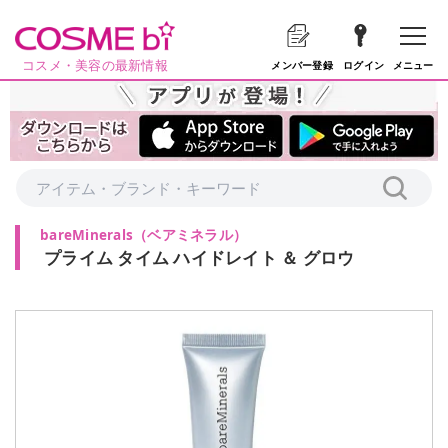
コスメ・美容の最新情報
メニュー
メンバー登録
ログイン
bareMinerals
（
ベアミネラル
）
プライム タイム ハイドレイト ＆ グロウ