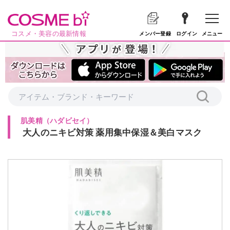
コスメ・美容の最新情報
メニュー
メンバー登録
ログイン
肌美精
（
ハダビセイ
）
大人のニキビ対策 薬用集中保湿＆美白マスク