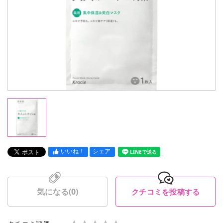
いいね！
シェア
LINEで送る
気になる(
0
)
クチコミを投稿する