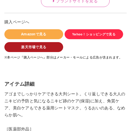
ブランドサイトを見る
購入ページへ
Amazonで見る
Yahoo！ショッピングで見る
楽天市場で見る
※本ページ『購入ページへ』部分はメーカー・モールによる広告が含まれます。
アイテム詳細
アゴまでしっかりケアできる大判シート。くり返しできる大人の
ニキビの予防と気になるニキビ跡のケア(保湿)に加え、角質ケ
ア、美白ケアもできる薬用シートマスク。うるおいのある、なめ
らか肌へ。
［医薬部外品］