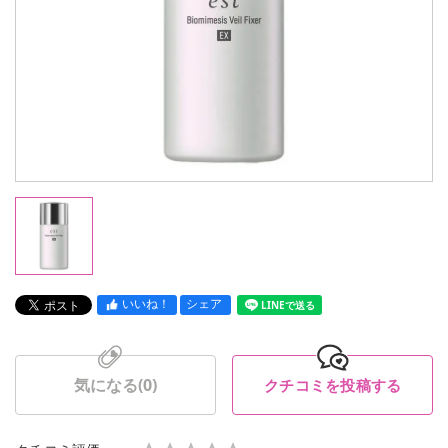
いいね！
シェア
LINEで送る
気になる(
0
)
クチコミを投稿する