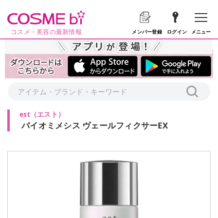
コスメ・美容の最新情報
メニュー
メンバー登録
ログイン
est
（
エスト
）
バイオミメシス ヴェールフィクサーEX