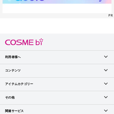
PR
利用者様へ
メンバーログイン
コンテンツ
無料メンバー登録
ランキング
アイテムカテゴリー
メンバー会員について
アイテム・クチコミ
スキンケア
その他
アイテム掲載リクエスト
ブランドから探す
ベースメイク
お問い合わせ（ブランド様）
関連サービス