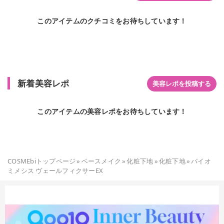
このアイテムのクチコミをお待ちしています！
新着美容レポ
美容レポを投稿する
このアイテムの美容レポをお待ちしています！
COSMEbiトップページ
»
ベースメイク
»
化粧下地
»
化粧下地
»
バイオ
ミメシス ヴェールフィクサーEX