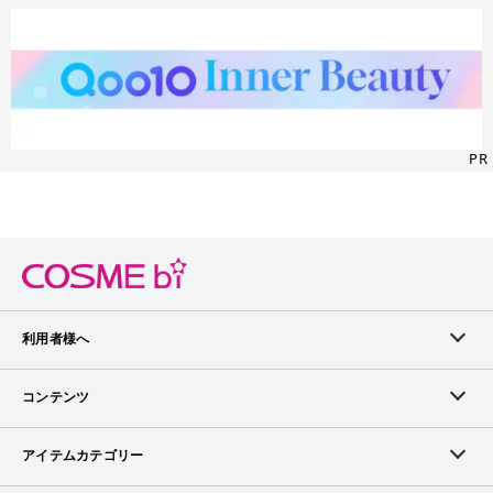
PR
利用者様へ
メンバーログイン
コンテンツ
無料メンバー登録
ランキング
アイテムカテゴリー
メンバー会員について