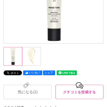
いいね！
シェア
LINEで送る
気になる(
2
)
クチコミを投稿する