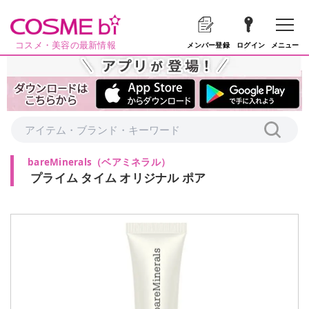
コスメ・美容の最新情報
メニュー
メンバー登録
ログイン
bareMinerals
（
ベアミネラル
）
プライム タイム オリジナル ポア