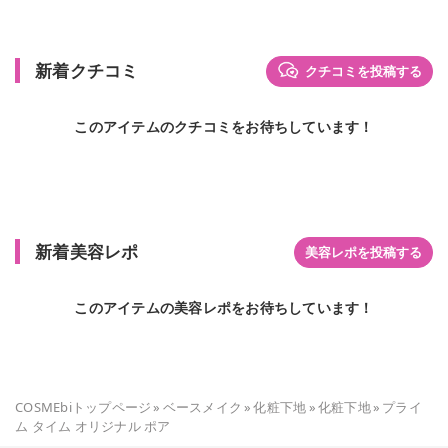
新着クチコミ
クチコミを投稿する
このアイテムのクチコミをお待ちしています！
新着美容レポ
美容レポを投稿する
このアイテムの美容レポをお待ちしています！
COSMEbiトップページ
»
ベースメイク
»
化粧下地
»
化粧下地
»
プライ
ム タイム オリジナル ポア