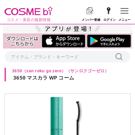
コスメ・美容の最新情報
メニュー
メンバー登録
ログイン
3650（san roku go zero）
（
サンロクゴーゼロ
）
3650 マスカラ WP コーム