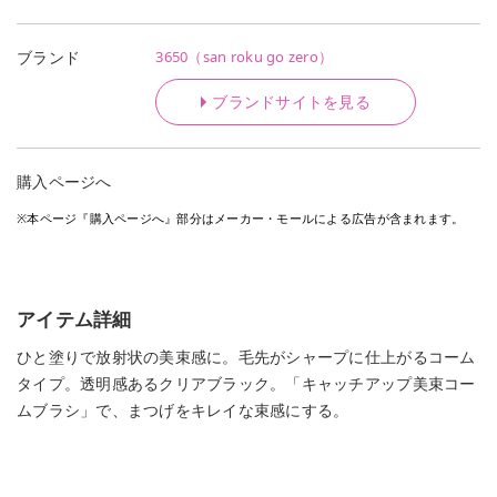
3650（san roku go zero）
ブランド
ブランドサイトを見る
購入ページへ
※本ページ『購入ページへ』部分はメーカー・モールによる広告が含まれます。
アイテム詳細
ひと塗りで放射状の美束感に。毛先がシャープに仕上がるコーム
タイプ。透明感あるクリアブラック。「キャッチアップ美束コー
ムブラシ」で、まつげをキレイな束感にする。