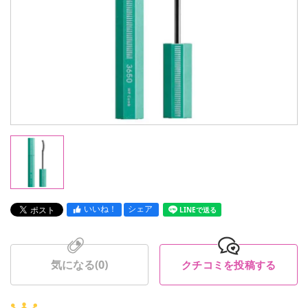
いいね！
シェア
LINEで送る
気になる(
0
)
クチコミを投稿する