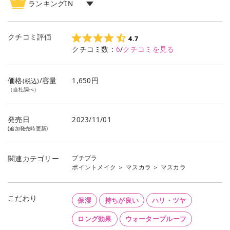
ランキングIN
マスカラ
ランキング
2
位
クチコミ評価
4.7
クチコミ数：
6
/
クチコミを見る
価格
/容量
1,650円
(税込)
（当社調べ）
発売日
2023/11/01
(追加発売時更新)
プチプラ
関連カテゴリー
ポイントメイク
＞
マスカラ
＞
マスカラ
こだわり
保湿
持ちが良い
ハリ・ツヤ
ロング効果
ウォータープルーフ