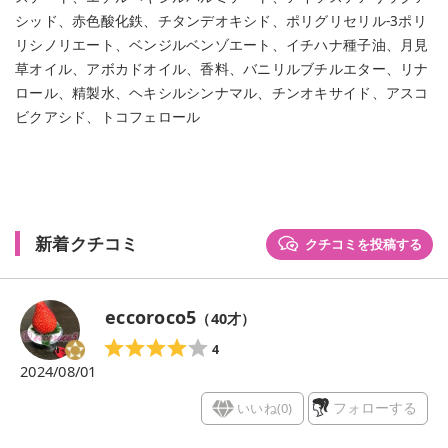
シッド、赤色酸化鉄、チタンデオキシド、ポリグリセリル-3ポリ
リシノリエート、ベンジルベンゾエート、イチハナ種子油、月見
草オイル、アボカドオイル、香料、バニリルブチルエター、リナ
ロール、精製水、ヘキシルシンナマル、チンオキサイド、アスコ
ビクアシド、トコフェロール
新着クチコミ
クチコミを投稿する
eccoroco5
（
40
才）
4
2024/08/01
いいね(
0
)
フォローする