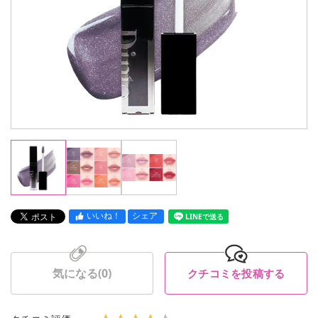
いいね！
シェア
LINEで送る
気になる(
0
)
クチコミを投稿する