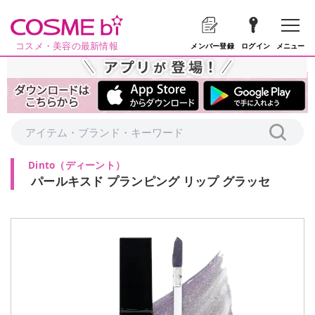
コスメ・美容の最新情報
メニュー
メンバー登録
ログイン
Dinto
（
ディーント
）
パールキスド プランピング リップ グラッセ