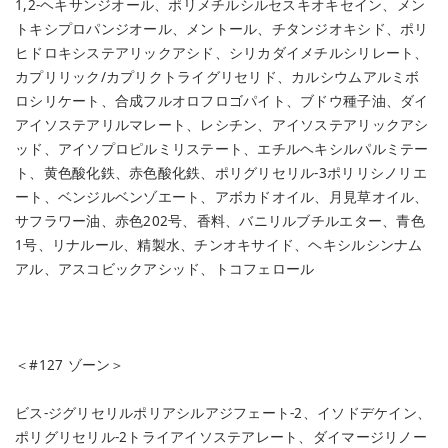
1,2-ヘキサンジオール、ポリメチルシルセスキオキセイン、メン
トキシプロパンジオール、メントール、チタンジオキシド、ポリ
ヒドロキシステアリックアシド、シリカダイメチルシリレート、
カプリリック/カプリクトライグリセリド、カルシウムアルミボ
ロシリケート、合成フルオロフロゴパイト、ブドウ種子油、ダイ
アイソステアリルマレート、レシチン、アイソステアリックアシ
ッド、アイソプロピルミリステート、エチルヘキシルパルミテー
ト、黄色酸化鉄、赤色酸化鉄、ポリグリセリル-3ポリリシノリエ
ート、ベンジルベンゾエート、アボカドオイル、月見草オイル、
サフラワー油、赤色202号、香料、バニリルブチルエター、青色
1号、リナルール、精製水、チンオキサイド、ヘキシルシンナム
アル、アスコビックアシッド、トコフェロール
＜#127 ゾーン＞
ビス-ジグリセリルポリアシルアジフェート-2、イソドデケイン、
ポリグリセリル-2トライアイソステアレート、ダイマージリノー