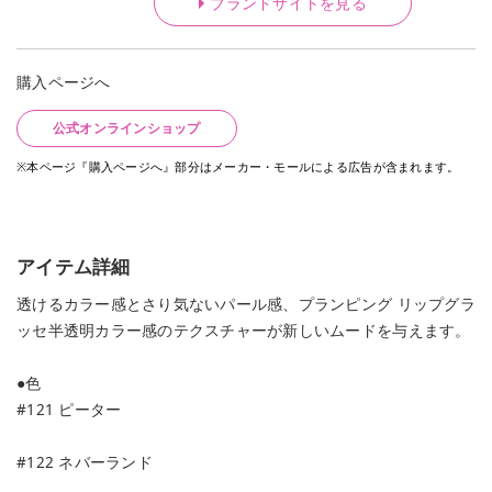
ブランドサイトを見る
購入ページへ
公式オンラインショップ
※本ページ『購入ページへ』部分はメーカー・モールによる広告が含まれます。
アイテム詳細
透けるカラー感とさり気ないパール感、プランピング リップグラ
ッセ半透明カラー感のテクスチャーが新しいムードを与えます。
●色
#121 ピーター
#122 ネバーランド