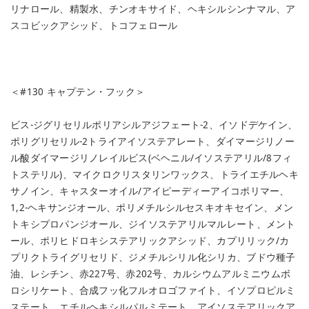
リナロール、精製水、チンオキサイド、ヘキシルシンナマル、ア
スコビックアシッド、トコフェロール
＜#130 キャプテン・フック＞
ビス-ジグリセリルポリアシルアジフェート-2、イソドデケイン、
ポリグリセリル-2トライアイソステアレート、ダイマージリノー
ル酸ダイマージリノレイルビス(ベヘニル/イソステアリル/8フィ
トステリル)、マイクロクリスタリンワックス、トライエチルヘキ
サノイン、キャスターオイル/アイピーディーアイコポリマー、
1,2-ヘキサンジオール、ポリメチルシルセスキオキセイン、メン
トキシプロパンジオール、ジイソステアリルマルレート、メント
ール、ポリヒドロキシステアリックアシッド、カプリリック/カ
プリクトライグリセリド、ジメチルシリル化シリカ、ブドウ種子
油、レシチン、赤227号、赤202号、カルシウムアルミニウムボ
ロシリケート、合成フッ化フルオロゴファイト、イソプロピルミ
ステート、エチルヘキシルパルミテート、アイソステアリックア