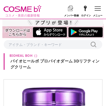
コスメ・美容の最新情報
メニュー
メンバー登録
ログイン
BIOHEAL BOH
（
）
バイオヒールボ プロバイオダーム 3Dリフティン
グクリーム