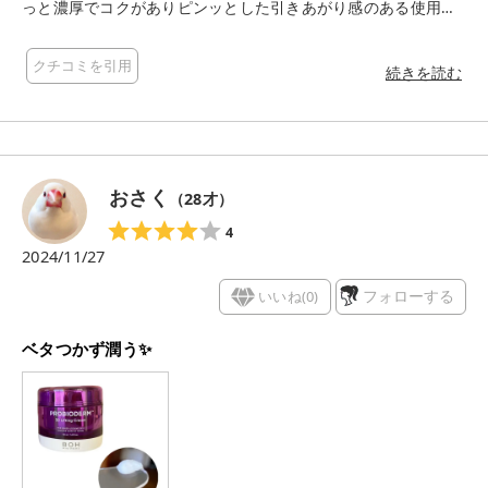
っと濃厚でコクがありピンッとした引きあがり感のある使用感
です。 お肌にしっかりフィットして、乾燥肌の私も大満足のし
っとり感です♡ お肌のハリ不足がお悩みの方、乾燥小ジワが気
クチコミを引用
になる方、こっくり濃密な使用感がお好きな方におすすめです
続きを読む
♡ 夜のケアにおすすめです！
おさく
（
28
才）
4
2024/11/27
いいね(
0
)
フォローする
ベタつかず潤う✨️