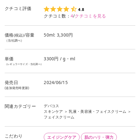
クチコミ評価
4.8
クチコミ数：
4
/
クチコミを見る
価格
/容量
50ml: 3,300円
(税込)
（当社調べ）
単価
3300
円 / g・ml
（レギュラーサイズ・当社調べ）
発売日
2024/06/15
(追加発売時更新)
デパコス
関連カテゴリー
スキンケア
＞
乳液・美容液・フェイスクリーム
＞
フェイスクリーム
こだわり
エイジングケア
肌のハリ・弾力