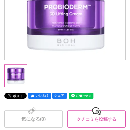
いいね！
シェア
LINEで送る
気になる(
0
)
クチコミを投稿する