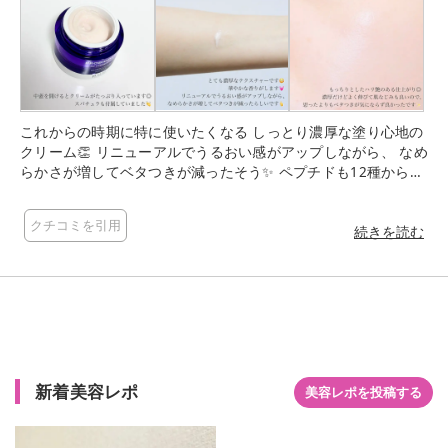
これからの時期に特に使いたくなる しっとり濃厚な塗り心地の
クリーム👏 リニューアルでうるおい感がアップしながら、 なめ
らかさが増してベタつきが減ったそう✨️ ペプチドも12種から17
種にパワーアップしたみたい👌 確かに最初はこっくりしている
けど、 よく伸びてくれて肌なじみも良いと思いました◎ 重たさ
クチコミを引用
やベタつきのあるスキンケアが苦手ですが、 こちらは馴染ませ
続きを読む
たら気になりにくいので 私のお肌にも合っていて気に入りまし
た🥰 ハリツヤのある仕上がりでお気に入り◎ #PR #バイオヒー
ルボ
新着美容レポ
美容レポを投稿する