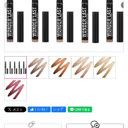
いいね！
シェア
LINEで送る