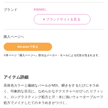
RIMMEL
ブランド
ブランドサイトを見る
購入ページへ
Amazonで見る
※本ページ『購入ページへ』部分はメーカー・モールによる広告が含まれます。
アイテム詳細
高発色カラーと繊細なパールがMIX。瞬きをするたびにキラめ
く、印象的な目元に。なめらかなテクスチャーがぴったりフィッ
ト。ロングラスティング処方と汗・水に強いウォータープルーフ
処方でメイクしたてのキラめきがつづく。