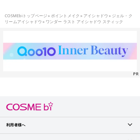
COSMEbiトップページ
»
ポイントメイク
»
アイシャドウ
»
ジェル・ク
リームアイシャドウ
»
ワンダー ラスト アイシャドウ スティック
PR
利用者様へ
メンバーログイン