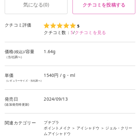
気になる(
0
)
クチコミを投稿する
クチコミ評価
5
クチコミ数：
5
/
クチコミを見る
価格
/容量
1.64g
(税込)
（当社調べ）
単価
1540
円 / g・ml
（レギュラーサイズ・当社調べ）
発売日
2024/09/13
(追加発売時更新)
プチプラ
関連カテゴリー
ポイントメイク
＞
アイシャドウ
＞
ジェル・クリー
ムアイシャドウ