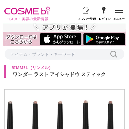
コスメ・美容の最新情報
メニュー
メンバー登録
ログイン
RIMMEL
（
リンメル
）
ワンダー ラスト アイシャドウ スティック