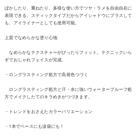
ぼかしたり、重ねたり、多様な使い方でツヤ・ラメを自由自在に
表現できる。スティックタイプだからアイシャドウにプラスして
も、アイライナーとしても使用可能。
上質でなめらかな塗り心地
なめらかなテクスチャーがぴったりフィット。テクニックいら
ずでおしゃれフェイスが完成。
・ロングラスティング処方で高発色つづく
ロングラスティング処方と汗・水に強いウォータープルーフ処
方でメイクしたてのキラめきがつづきます。
・トレンドをおさえたカラーバリエーション
・1本でベースにも涙袋にも！