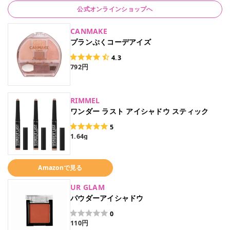
公式オンラインショップへ
CANMAKE
プランぷくコーデアイズ
4.3
792円
RIMMEL
ワンダー ラスト アイシャドウ スティック
5
1.64g
Amazonで見る
UR GLAM
パウダーアイシャドウ
0
110円