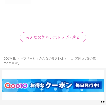
みんなの美容レポトップへ戻る
COSMEbiトップページ
»
みんなの美容レポ
»
⋱目で楽しむ菜の花
make🍀💛⋰
PR