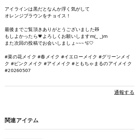
アイラインは黒だとなんか浮く気がして
オレンジブラウンをチョイス！
最後までご覧頂きありがとうございました🧸‪
もしよかったら💗よろしくお願いしますm(_ _)m
また次回の投稿でお会いしましょ~~~🫧🤍
#菜の花メイク #春メイク #イエローメイク #グリーンメイ
ク #ピンクメイク #アイメイク #ともちゃまるのアイメイク
#20260507
通報する
関連アイテム