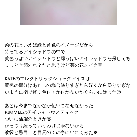
菜の花といえば緑と黄色のイメージだから
持ってるアイシャドウの中で
黄色っぽいアイシャドウと緑っぽいアイシャドウを探してち
ょっと季節外れ？だと思うけど菜の花メイク💛
KATEのエレクトリックショックアイズは
黄色の部分はあたしの場合塗りすぎたら浮くから塗りすぎな
いように指で軽く色付くか付かないかぐらいに塗った😉
あとは今までなかなか使いこなせなかった
RIMMELのアイシャドウスティック
ついに活躍のときが🥹
がっつり緑っていうわけじゃないから
涙袋と黒目上と目尻のくの字にいれてみた🍀