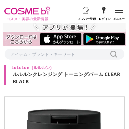
コスメ・美容の最新情報
メニュー
メンバー登録
ログイン
LuLuLun
（
ルルルン
）
ルルルンクレンジング トーニングバーム CLEAR
BLACK