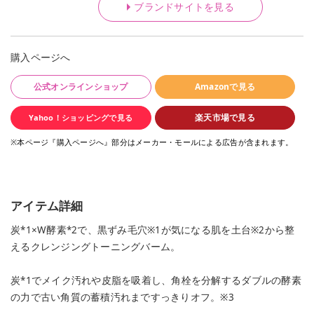
ブランドサイトを見る
購入ページへ
公式オンラインショップ
Amazonで見る
楽天市場で見る
Yahoo！ショッピングで見る
※本ページ『購入ページへ』部分はメーカー・モールによる広告が含まれます。
アイテム詳細
炭*1×W酵素*2で、黒ずみ毛穴※1が気になる肌を土台※2から整
えるクレンジングトーニングバーム。
炭*1でメイク汚れや皮脂を吸着し、角栓を分解するダブルの酵素
の力で古い角質の蓄積汚れまですっきりオフ。※3