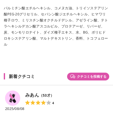
パルミチン酸エチルヘキシル、コメヌカ油、トリイソステアリン
酸PEG-20グリセリル、セバシン酸ジエチルヘキシル、ヒマワリ
種子ロウ、ミリスチン酸オクチルドデシル、アゼライン酸、テト
ラヘキシルデカン酸アスコルビル、プロテアーゼ、リパーゼ、
炭、モンモリロナイト、ダイズ種子エキス、水、BG、ポリヒド
ロキシステアリン酸、マルトデキストリン、香料、トコフェロー
ル
新着クチコミ
クチコミを投稿する
みあん
（
53
才）
4
2025/08/08