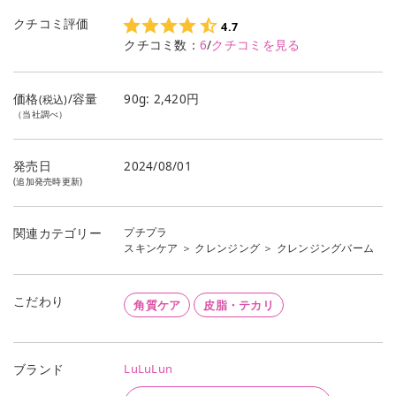
クチコミ評価
4.7
クチコミ数：
6
/
クチコミを見る
価格
/容量
90g: 2,420円
(税込)
（当社調べ）
発売日
2024/08/01
(追加発売時更新)
プチプラ
関連カテゴリー
スキンケア
＞
クレンジング
＞
クレンジングバーム
こだわり
角質ケア
皮脂・テカリ
LuLuLun
ブランド