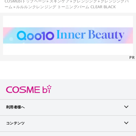
COSMEbiトップページ
»
スキンケア
»
クレンジング
»
クレンジングバ
ーム
»
ルルルンクレンジング トーニングバーム CLEAR BLACK
PR
利用者様へ
メンバーログイン
コンテンツ
無料メンバー登録