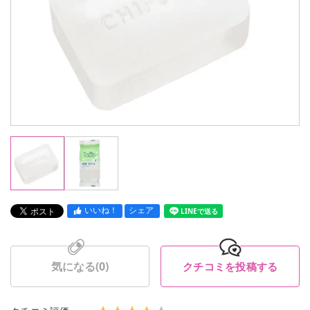
いいね！
シェア
LINEで送る
気になる(
0
)
クチコミを投稿する