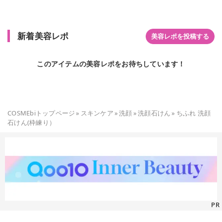
新着美容レポ
美容レポを投稿する
このアイテムの美容レポをお待ちしています！
COSMEbiトップページ
»
スキンケア
»
洗顔
»
洗顔石けん
»
ちふれ 洗顔
石けん(枠練り）
PR