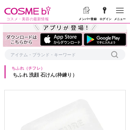
コスメ・美容の最新情報
メニュー
メンバー登録
ログイン
ちふれ
（
チフレ
）
ちふれ 洗顔 石けん(枠練り）