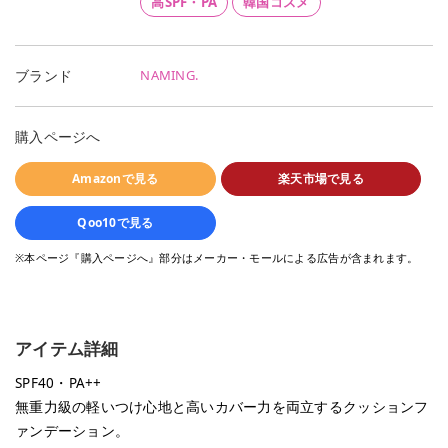
高SPF・PA
韓国コスメ
NAMING.
ブランド
購入ページへ
Amazonで見る
楽天市場で見る
Qoo10で見る
※本ページ『購入ページへ』部分はメーカー・モールによる広告が含まれます。
アイテム詳細
SPF40・PA++
無重力級の軽いつけ心地と高いカバー力を両立するクッションフ
ァンデーション。