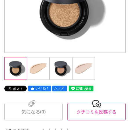
いいね！
シェア
LINEで送る
気になる(
0
)
クチコミを投稿する