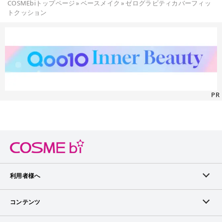
COSMEbiトップページ
»
ベースメイク
»
ゼログラビティカバーフィッ
トクッション
PR
利用者様へ
メンバーログイン
コンテンツ
無料メンバー登録