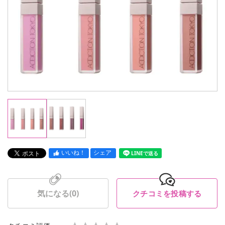
いいね！
シェア
LINEで送る
気になる(
0
)
クチコミを投稿する