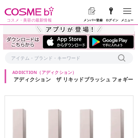
コスメ・美容の最新情報
メニュー
メンバー登録
ログイン
ADDICTION
（
アディクション
）
アディクション ザ リキッドブラッシュ フォギー