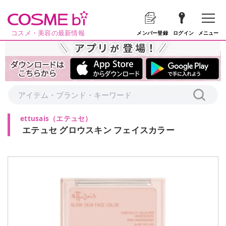
コスメ・美容の最新情報
メニュー
メンバー登録
ログイン
ettusais
（
エテュセ
）
エテュセ グロウスキン フェイスカラー