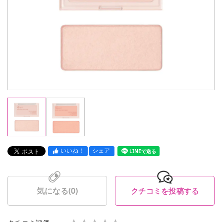
いいね！
シェア
LINEで送る
気になる(
0
)
クチコミを投稿する