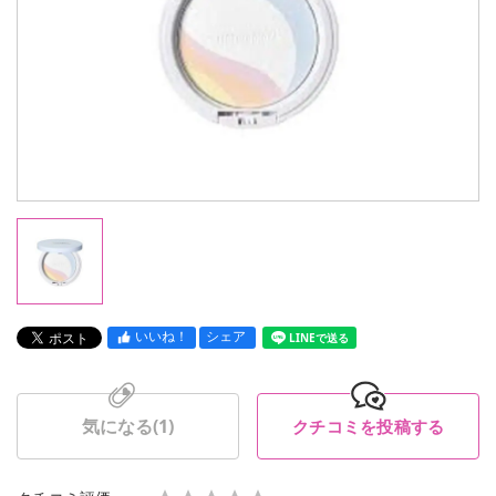
いいね！
シェア
LINEで送る
気になる(
1
)
クチコミを投稿する