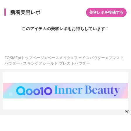
新着美容レポ
美容レポを投稿する
このアイテムの美容レポをお待ちしています！
COSMEbiトップページ
»
ベースメイク
»
フェイスパウダー
»
プレスト
パウダー
»
スキンケアシールド プレストパウダー
PR