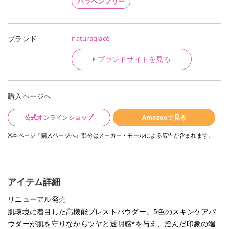
パラベンフリー
naturaglacé
ブランド
ブランドサイトを見る
購入ページへ
公式オンラインショップ
Amazonで見る
※本ページ『購入ページへ』部分はメーカー・モールによる広告が含まれます。
アイテム詳細
リニューアル発売
肌環境に着目した高機能プレストパウダー。5色のスキンケアパ
ウダーが肌を守りながらツヤと透明感*を与え、澄んだ印象の端