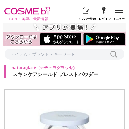
コスメ・美容の最新情報
メニュー
メンバー登録
ログイン
naturaglacé
（
ナチュラグラッセ
）
スキンケアシールド プレストパウダー