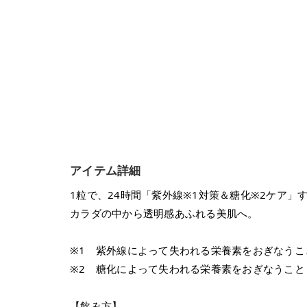
アイテム詳細
1粒で、24時間「紫外線※1対策＆糖化※2ケア」する
カラダの中から透明感あふれる美肌へ。
※1 紫外線によって失われる栄養素をおぎなうこ
※2 糖化によって失われる栄養素をおぎなうこと
【飲み方】