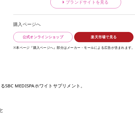
ブランドサイトを見る
購入ページへ
公式オンラインショップ
楽天市場で見る
※本ページ『購入ページへ』部分はメーカー・モールによる広告が含まれます。
SBC MEDISPAホワイトサプリメント。
と