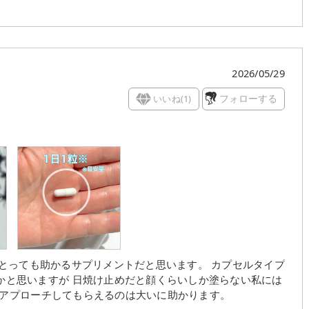
2026/05/29
いいね(
1
)
フォローする
も助かるサプリメントだと思います。 カプセルタイプ
てアプローチしてもらえるのは大いに助かります。