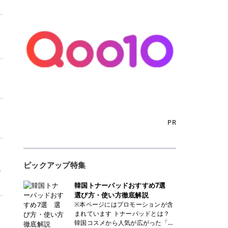
PR
ト
ピックアップ特集
ン
韓国トナーパッドおすすめ7選
選び方・使い方徹底解説
※本ページにはプロモーションが含
まれています トナーパッドとは？
韓国コスメから人気が広がった「ト