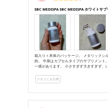
SBC MEDISPA SBC MEDISPA ホワイト
箱入り＋本体のパッケージ。 メタリックシルバーの箱やボトルのフタ、ラベルがぴかっと輝いて印象
的。 中身はカプセルタイプのサプリメント。 淡いグレーカラーのサプリメントでパッケージカラーと統
一感があります。 小さすぎず大きすぎず、いただきやすいサイズ感。 1日1粒※3、食後に水でいただき
ました。 ※3 目安量 くせもなく、いただきやすいサイズ感も気に入ってます。 どうもありがとうござ
います。
クチコミを引用