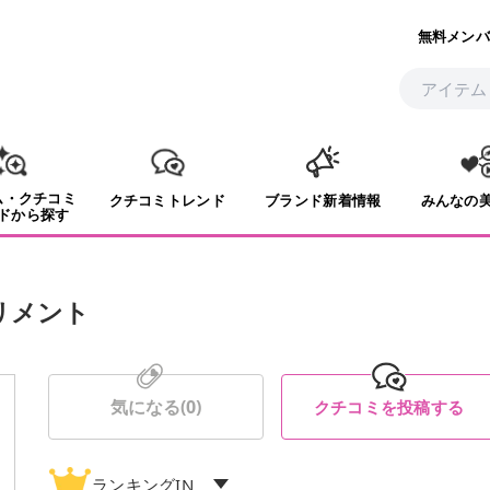
無料メンバ
ム・クチコミ
クチコミトレンド
ブランド新着情報
みんなの
ドから探す
プリメント
気になる(
0
)
クチコミを投稿する
ランキングIN