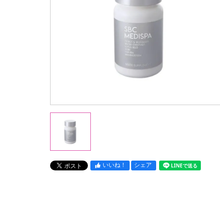
いいね！
シェア
LINEで送る