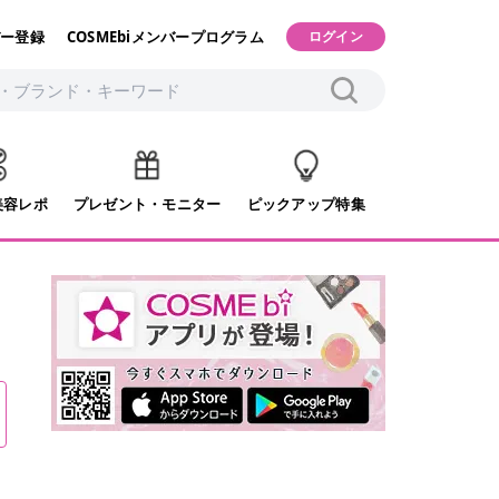
ー登録
COSMEbiメンバープログラム
ログイン
美容レポ
プレゼント・モニター
ピックアップ特集