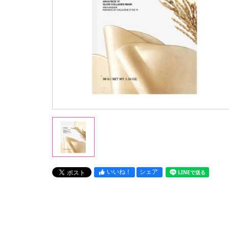
いいね！
シェア
LINEで送る