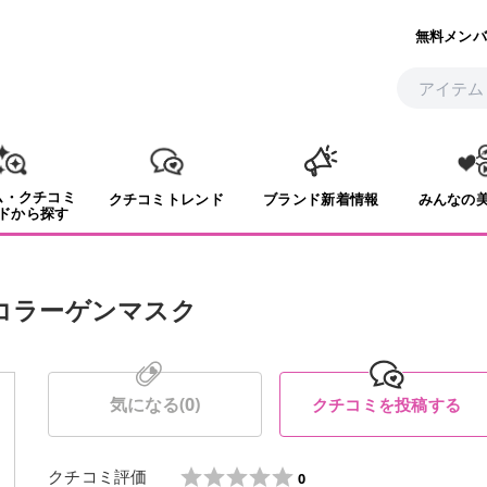
無料メンバ
ム・クチコミ
クチコミトレンド
ブランド新着情報
みんなの
ドから探す
グコラーゲンマスク
気になる(
0
)
クチコミを投稿する
クチコミ評価
0