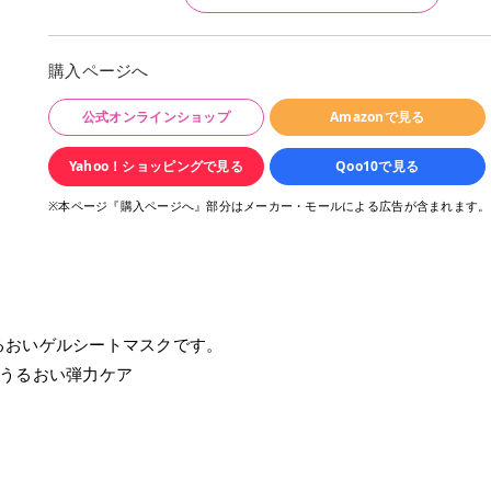
購入ページへ
公式オンラインショップ
Amazonで見る
Yahoo！ショッピングで見る
Qoo10で見る
※本ページ『購入ページへ』部分はメーカー・モールによる広告が含まれます。
るおいゲルシートマスクです。
分うるおい弾力ケア