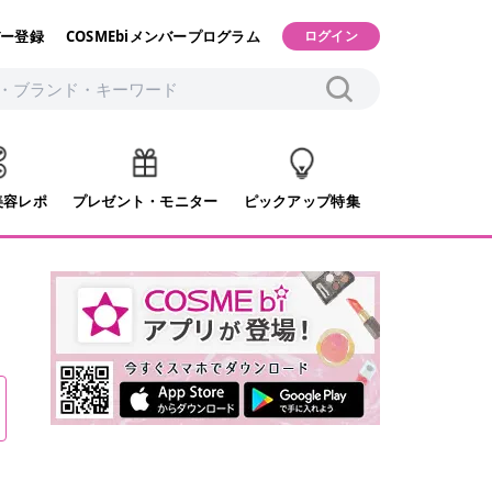
ー登録
COSMEbiメンバープログラム
ログイン
美容レポ
プレゼント・モニター
ピックアップ特集