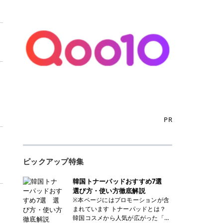
PR
ピックアップ特集
韓国トナーパッドおすすめ7選
選び方・使い方徹底解説
※本ページにはプロモーションが含
まれています トナーパッドとは？
韓国コスメから人気が広がった「ト