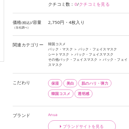
クチコミ数：
0
/
クチコミを見る
価格
/容量
2,750円・4枚入り
(税込)
（当社調べ）
韓国コスメ
関連カテゴリー
パック・マスク
＞
パック・フェイスマスク
シートマスク
＞
パック・フェイスマスク
その他パック・フェイスマスク
＞
パック・フェイ
スマスク
こだわり
保湿
美白
肌のハリ・弾力
韓国コスメ
透明感
Anua
ブランド
ブランドサイトを見る