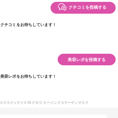
クチコミを投稿する
のクチコミをお待ちしています！
美容レポを投稿する
の美容レポをお待ちしています！
スマスク
»
ライス70 グロウ スージングコラーゲンマスク