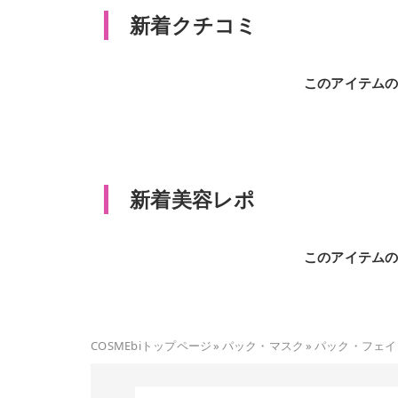
新着クチコミ
このアイテム
新着美容レポ
このアイテム
COSMEbiトップページ
»
パック・マスク
»
パック・フェイ