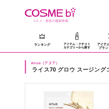
コスメ・美容の最新情報
アイテム・クチコミ
アイテ
ランキング
カテゴリーから探す
ブラン
Anua
（
アヌア
）
ライス70 グロウ スージン