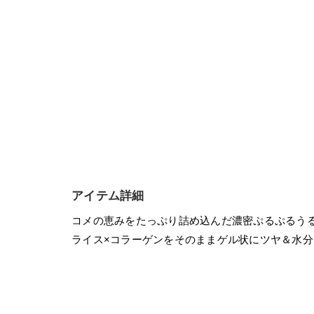
アイテム詳細
コメの恵みをたっぷり詰め込んだ濃密ぷるぷるう
ライス×コラーゲンをそのままゲル状にツヤ＆水