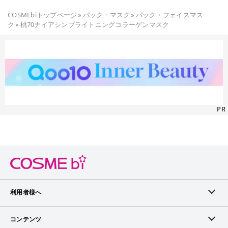
COSMEbiトップページ
»
パック・マスク
»
パック・フェイスマス
ク
»
桃70ナイアシンブライトニングコラーゲンマスク
PR
利用者様へ
メンバーログイン
コンテンツ