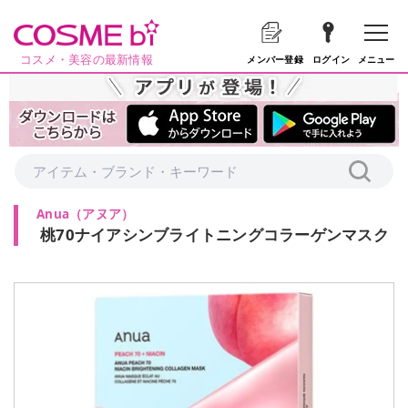
コスメ・美容の最新情報
メニュー
メンバー登録
ログイン
Anua
（
アヌア
）
桃70ナイアシンブライトニングコラーゲンマスク