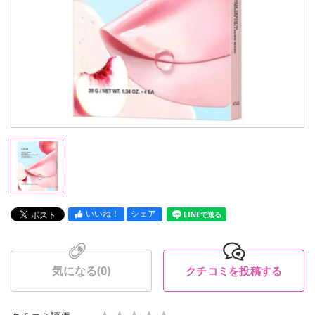
いいね！
シェア
LINEで送る
気になる(
0
)
クチコミを投稿する