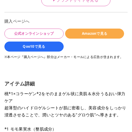
購入ページへ
公式オンラインショップ
Amazonで見る
Qoo10で見る
※本ページ『購入ページへ』部分はメーカー・モールによる広告が含まれます。
アイテム詳細
桃*1×コラーゲン*2をそのままゲル状に美肌＆水分うるおい弾力
ケア
超薄型のハイドロゲルシートが肌に密着し、美容成分をしっかり
浸透させることで、潤いとツヤのある”グロウ肌”へ導きます。
*1 モモ果実水（整肌成分）