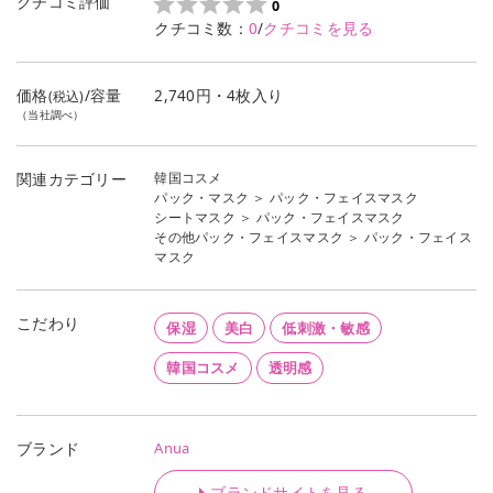
クチコミ評価
0
クチコミ数：
0
/
クチコミを見る
価格
/容量
2,740円・4枚入り
(税込)
（当社調べ）
韓国コスメ
関連カテゴリー
パック・マスク
＞
パック・フェイスマスク
シートマスク
＞
パック・フェイスマスク
その他パック・フェイスマスク
＞
パック・フェイス
マスク
こだわり
保湿
美白
低刺激・敏感
韓国コスメ
透明感
Anua
ブランド
ブランドサイトを見る