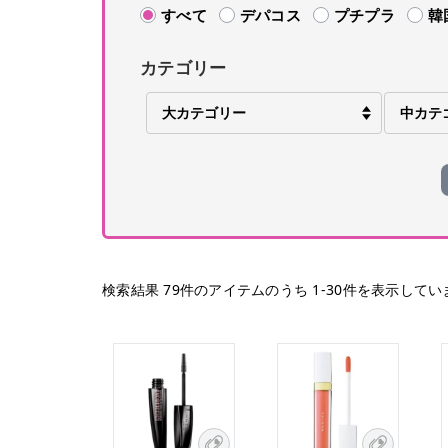
すべて
デパコス
プチプラ
韓
カテゴリー
検索結果
79
件のアイテムのうち
1
-
30
件を表示してい