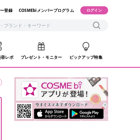
ー登録
COSMEbiメンバープログラム
ログイン
美容レポ
プレゼント・モニター
ピックアップ特集