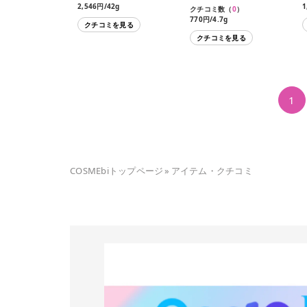
2,546円/42g
1
クチコミ数（
0
）
770円/4.7g
クチコミを見る
クチコミを見る
1
COSMEbiトップページ
»
アイテム・クチコミ