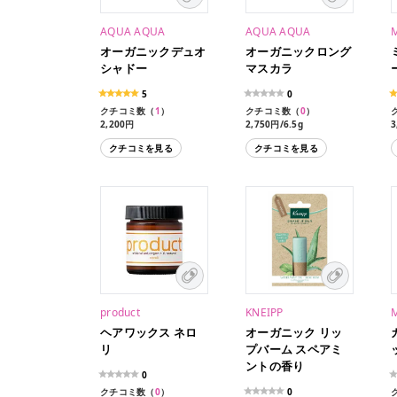
AQUA AQUA
AQUA AQUA
オーガニックデュオ
オーガニックロング
シャドー
マスカラ
5
0
クチコミ数（
1
）
クチコミ数（
0
）
2,200円
2,750円/6.5g
3
クチコミを見る
クチコミを見る
product
KNEIPP
ヘアワックス ネロ
オーガニック リッ
リ
プバーム スペアミ
ントの香り
0
クチコミ数（
0
）
0