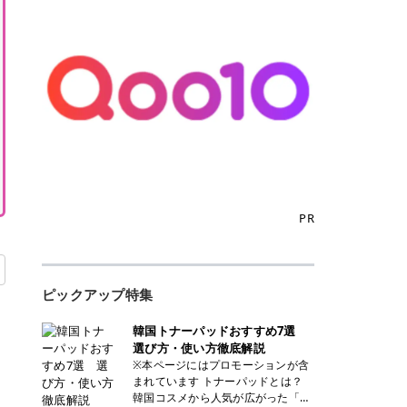
PR
ピックアップ特集
韓国トナーパッドおすすめ7選
選び方・使い方徹底解説
※本ページにはプロモーションが含
まれています トナーパッドとは？
韓国コスメから人気が広がった「ト