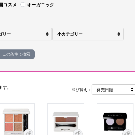
国コスメ
オーガニック
この条件で検索
ます。
並び替え：