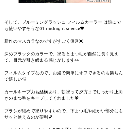
そして、ブルーミングラッシュ フィルムカーラー は誰にで
も使いやすそうな01 midnight silence🖤
新作のマスカラなのですがすごく優秀💓
深めブラックのカラーで、塗るとまつ毛が自然に長く見え
て、目元が引き締まる感じがします👀
フィルムタイプなので、お湯で簡単にオフできるのも楽ちん
で嬉しい🫧
カールキープ力も結構あり、朝塗って夕方までしっかり上向
きのまつ毛をキープしてくれました💖
ブラシが細めで塗りやすいので、下まつ毛や細かい部分にも
サッと使えるのが便利💕