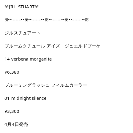
🌸JILL STUART🌸
ꕤ••┈┈••ꕤ••┈┈••ꕤ••┈┈••ꕤ••┈┈••ꕤ
ジルスチュアート
ブルームクチュール アイズ ジュエルドブーケ
14 verbena morganite
¥6,380
ブルーミングラッシュ フィルムカーラー
01 midnight silence
¥3,300
4月4日発売