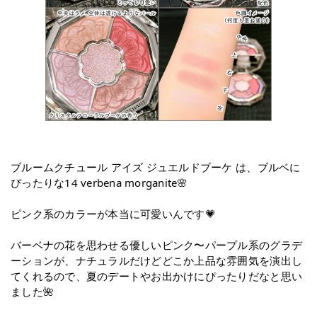
ブルームクチュール アイズ ジュエルドブーケ は、ブルベに
ぴったりな14 verbena morganite🌸
ピンク系のカラーが本当に可愛いんです💗
バーベナの花を思わせる優しいピンク〜パープル系のグラデ
ーションが、ナチュラルだけどどこか上品な雰囲気を演出し
てくれるので、夏のデートやお出かけにぴったりだなと思い
ました🌺