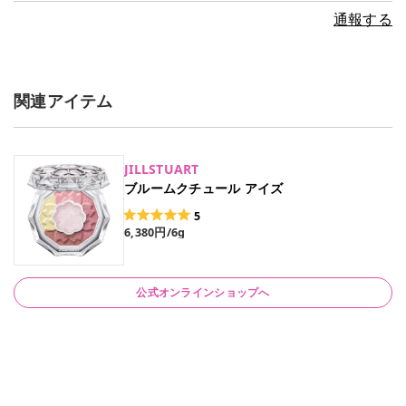
通報する
関連アイテム
JILLSTUART
ブルームクチュール アイズ
5
6,380円/6g
6,380円/6g（限定）
公式オンラインショップへ