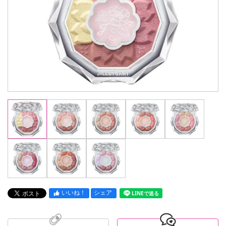
いいね！
シェア
LINEで送る