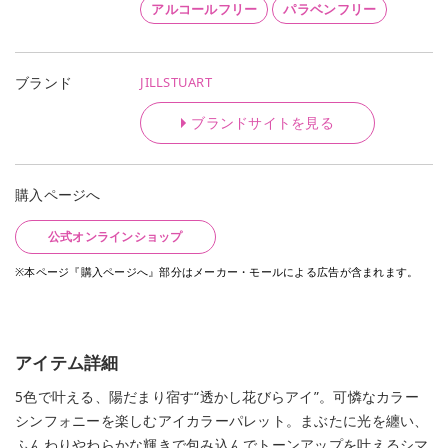
アルコールフリー
パラベンフリー
JILLSTUART
ブランド
ブランドサイトを見る
購入ページへ
公式オンラインショップ
※本ページ『購入ページへ』部分はメーカー・モールによる広告が含まれます。
アイテム詳細
5色で叶える、陽だまり宿す“透かし花びらアイ”。可憐なカラー
シンフォニーを楽しむアイカラーパレット。まぶたに光を纏い、
ふんわりやわらかな輝きで包み込んでトーンアップを叶えるシマ