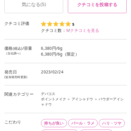
気になる(
5
)
クチコミを投稿する
クチコミ評価
5
クチコミ数：
9
/
クチコミを見る
価格
/容量
6,380円/6g
(税込)
（当社調べ）
6,380円/6g（限定）
発売日
2023/02/24
(追加発売時更新)
デパコス
関連カテゴリー
ポイントメイク
＞
アイシャドウ
＞
パウダーアイシ
ャドウ
こだわり
持ちが良い
パール・ラメ
ハリ・ツヤ