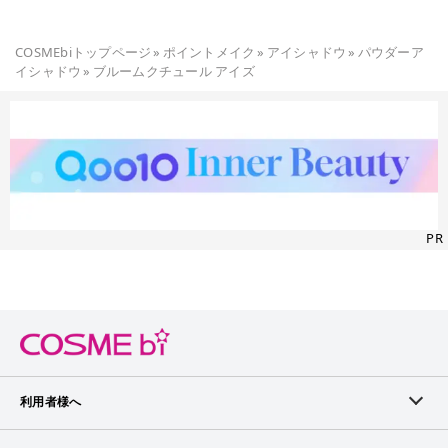
COSMEbiトップページ
»
ポイントメイク
»
アイシャドウ
»
パウダーア
イシャドウ
»
ブルームクチュール アイズ
PR
利用者様へ