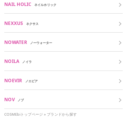
NAIL HOLIC
ネイルホリック
NEXXUS
ネクサス
NOWATER
ノーウォーター
NOILA
ノイラ
NOEVIR
ノエビア
NOV
ノブ
COSMEbiトップページ
»
ブランドから探す