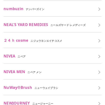
numbuzin
ナンバーズイン
NEAL'S YARD REMEDIES
ニールズヤード レメディーズ
２４ｈ cosme
ニジュウヨンエイチコスメ
NIVEA
ニベア
NIVEA MEN
ニベア メン
NuWay®Brush
ニューウェイブラシ
NEWJOURNEY
ニュージャーニー