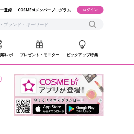
ー登録
COSMEbiメンバープログラム
ログイン
美容レポ
プレゼント・モニター
ピックアップ特集