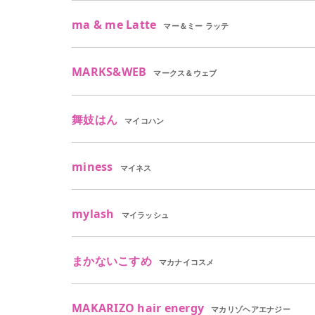
ma & me Latte
マー＆ミー ラッテ
MARKS&WEB
マークス＆ウェブ
舞妓はん
マイコハン
miness
マイネス
mylash
マイラッシュ
まかないこすめ
マカナイコスメ
MAKARIZO hair energy
マカリゾヘアエナジー