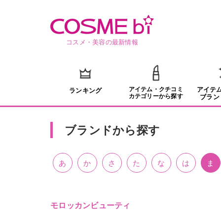
コスメ・美容の最新情報
アイテム・クチコミ
アイテ
ランキング
カテゴリーから探す
ブラン
ブランドから探す
あ
か
さ
た
な
は
ま
モロッカンビューティ