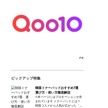
PR
ピックアップ特集
韓国トナーパッドおすすめ7選
選び方・使い方徹底解説
※本ページにはプロモーションが含
まれています トナーパッドとは？
韓国コスメから人気が広がった「ト