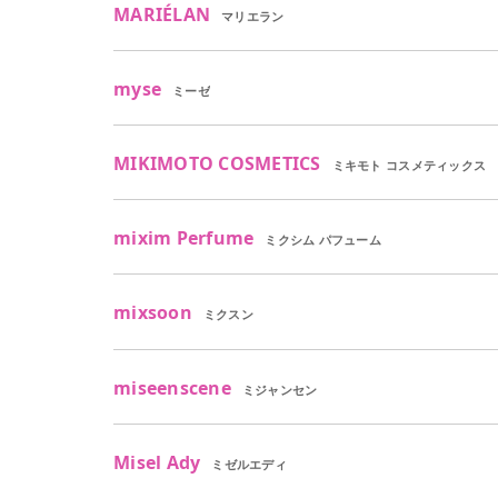
MARIÉLAN
マリエラン
myse
ミーゼ
MIKIMOTO COSMETICS
ミキモト コスメティックス
mixim Perfume
ミクシム パフューム
mixsoon
ミクスン
miseenscene
ミジャンセン
Misel Ady
ミゼルエディ