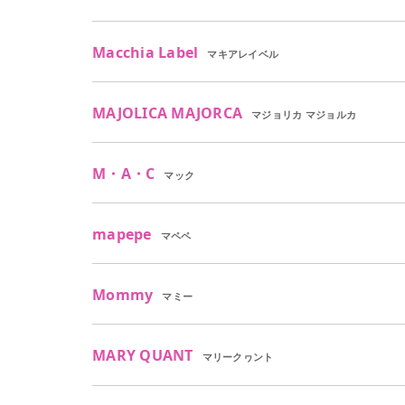
Macchia Label
マキアレイベル
MAJOLICA MAJORCA
マジョリカ マジョルカ
M・A・C
マック
mapepe
マペペ
Mommy
マミー
MARY QUANT
マリークヮント