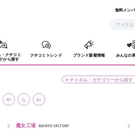
無料メンバ
ム・クチコミ
クチコミトレンド
ブランド新着情報
みんなの
ドから探す
チャネル・カテゴリー
から探す
や
ら
わ
魔女工場
MANYO FACTORY