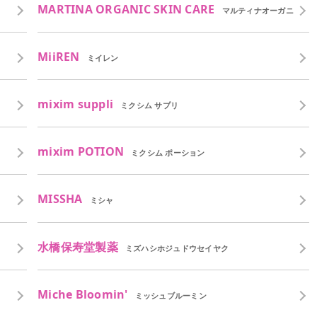
MARTINA ORGANIC SKIN CARE
マルティナオーガニ
ックスキンケア
MiiREN
ミイレン
mixim suppli
ミクシム サプリ
mixim POTION
ミクシム ポーション
MISSHA
ミシャ
水橋保寿堂製薬
ミズハシホジュドウセイヤク
Miche Bloomin'
ミッシュブルーミン