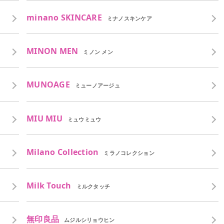
minano SKINCARE
ミナノスキンケア
MINON MEN
ミノン メン
MUNOAGE
ミューノアージュ
MIU MIU
ミュウミュウ
Milano Collection
ミラノコレクション
Milk Touch
ミルクタッチ
無印良品
ムジルシリョウヒン