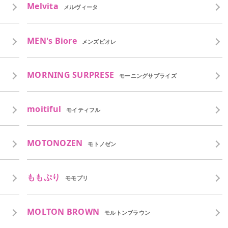
Melvita
メルヴィータ
MEN's Biore
メンズビオレ
MORNING SURPRESE
モーニングサプライズ
moitiful
モイティフル
MOTONOZEN
モトノゼン
ももぷり
モモプリ
MOLTON BROWN
モルトンブラウン