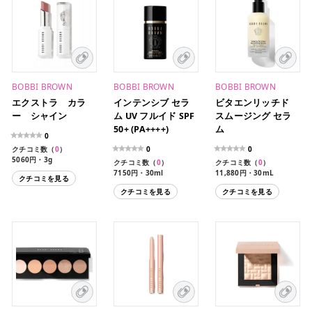
BOBBI BROWN
BOBBI BROWN
BOBBI BROWN
エクストラ カラ
インテンシブ セラ
ビタエンリッチド
ー シャイン
ム UV フルイド SPF
スムージング セラ
50+ (PA++++)
ム
0
クチコミ数（
0
）
0
0
5060円・3g
クチコミ数（
0
）
クチコミ数（
0
）
7150円・30ml
11,880円・30mL
クチコミを見る
クチコミを見る
クチコミを見る