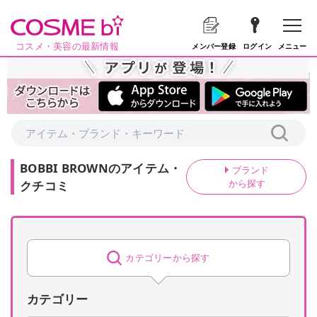
コスメ・美容の最新情報
メニュー
メンバー登録
ログイン
BOBBI BROWN
の
アイテム・
ブランド
から探す
クチコミ
カテゴリーから探す
カテゴリー