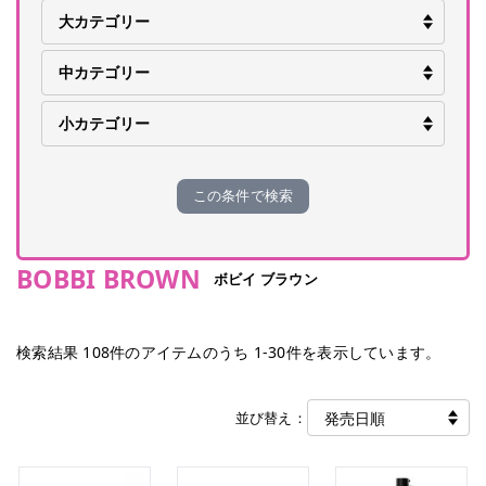
この条件で検索
BOBBI BROWN
ボビイ ブラウン
検索結果
108
件のアイテムのうち
1
-
30
件を表示しています。
並び替え：