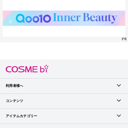
PR
利用者様へ
メンバーログイン
コンテンツ
無料メンバー登録
ランキング
アイテムカテゴリー
メンバー会員について
アイテム・クチコミ