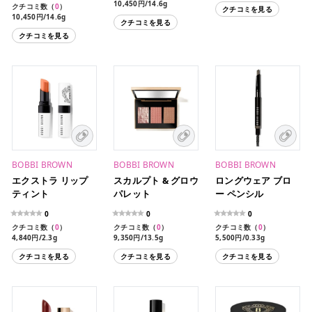
10,450円/14.6g
クチコミ数（
0
）
クチコミを見る
10,450円/14.6g
クチコミを見る
クチコミを見る
BOBBI BROWN
BOBBI BROWN
BOBBI BROWN
エクストラ リップ
スカルプト & グロウ
ロングウェア ブロ
ティント
パレット
ー ペンシル
0
0
0
クチコミ数（
0
）
クチコミ数（
0
）
クチコミ数（
0
）
4,840円/2.3g
9,350円/13.5g
5,500円/0.33g
2,420円/0.7g
クチコミを見る
クチコミを見る
クチコミを見る