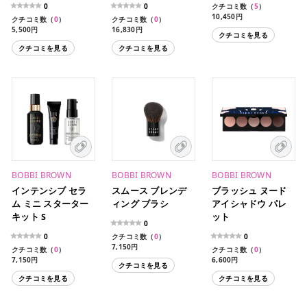
0
0
クチコミ数（
5
）
10,450円
クチコミ数（
0
）
クチコミ数（
0
）
5,500円
16,830円
クチコミを見る
クチコミを見る
クチコミを見る
BOBBI BROWN
BOBBI BROWN
BOBBI BROWN
インテンシブ セラ
スムース ブレンデ
ブラッシュ ヌード
ム ミニ スターター
ィング ブラシ
アイシャドウ パレ
キット S
ット
0
0
クチコミ数（
0
）
0
7,150円
クチコミ数（
0
）
クチコミ数（
0
）
7,150円
6,600円
クチコミを見る
クチコミを見る
クチコミを見る