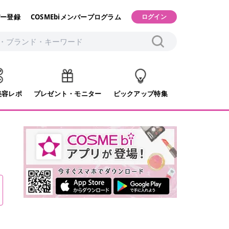
ー登録
COSMEbiメンバープログラム
ログイン
美容レポ
プレゼント・モニター
ピックアップ特集