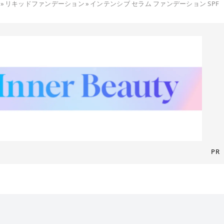
»
リキッドファンデーション
»
インテンシブ セラム ファンデーション SPF
PR