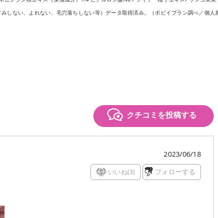
色ぐすみしない、よれない、毛穴落ちしない等）データ取得済み。（ボビイブラン調べ／個人
クチコミを投稿する
2023/06/18
いいね(
3
)
フォローする