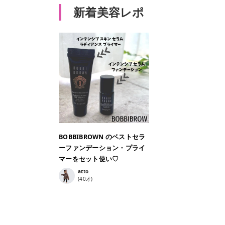
新着美容レポ
BOBBIBROWN のベストセラ
ーファンデーション・プライ
マーをセット使い♡
atto
(
40
才)