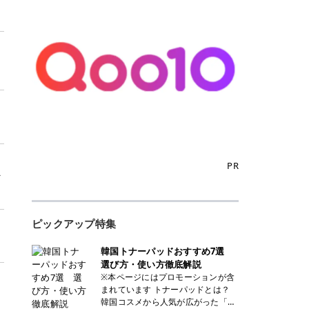
PR
ァ
ピックアップ特集
韓国トナーパッドおすすめ7選
選び方・使い方徹底解説
※本ページにはプロモーションが含
まれています トナーパッドとは？
韓国コスメから人気が広がった「ト