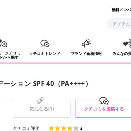
無料メンバ
ム・クチコミ
クチコミトレンド
ブランド新着情報
みんなの
ドから探す
ョン SPF 40（PA++++）
気になる(
1
)
クチコミを投稿する
クチコミ評価
4