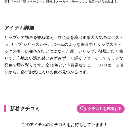
※本ページ『購入ページへ』部分はメーカー・モールによる広告が含まれます。
アイテム詳細
リップケア効果を兼ね備え、血色美を演出する大人気のエクスト
ラ リップ シリーズから、バームのような保湿力とリップスティ
ックの美しい発色がひとつになった新しいリップが登場。ひと塗
りで、心地よい濡れ感とみずみずしく輝くツヤ、そしてリッチな
発色で唇を彩ります。全15色という豊富なシェードバリエーショ
ンから、必ずお気に入りの色が見つかるはず。
新着クチコミ
クチコミを投稿する
このアイテムのクチコミをお待ちしています！