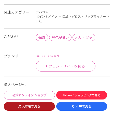
デパコス
関連カテゴリー
ポイントメイク
＞
口紅・グロス・リップライナー
＞
口紅
こだわり
保湿
発色が良い
ハリ・ツヤ
BOBBI BROWN
ブランド
ブランドサイトを見る
購入ページへ
公式オンラインショップ
Yahoo！ショッピングで見る
楽天市場で見る
Qoo10で見る