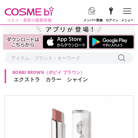
コスメ・美容の最新情報
メニュー
メンバー登録
ログイン
BOBBI BROWN
（
ボビイ ブラウン
）
エクストラ カラー シャイン