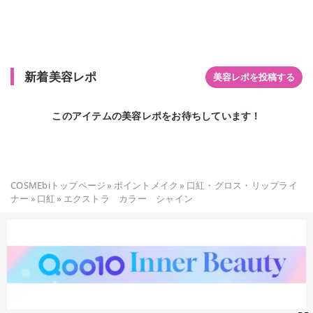
新着美容レポ
美容レポを投稿する
このアイテムの美容レポをお待ちしています！
COSMEbiトップページ
»
ポイントメイク
»
口紅・グロス・リップライ
ナー
»
口紅
»
エクストラ カラー シャイン