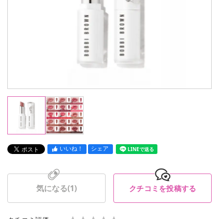
いいね！
シェア
LINEで送る
気になる(
1
)
クチコミを投稿する