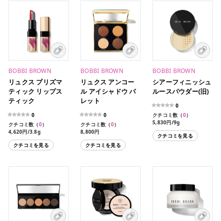
BOBBI BROWN
BOBBI BROWN
BOBBI BROWN
リュクス プリズマ
リュクス アンコー
シアーフィニッシュ
ティック リップス
ル アイシャドウ パ
ルースパウダー(旧)
ティック
レット
0
0
0
クチコミ数（
0
）
5,830円/9g
クチコミ数（
0
）
クチコミ数（
0
）
4,620円/3.8g
8,800円
クチコミを見る
クチコミを見る
クチコミを見る