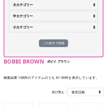
この条件で検索
BOBBI BROWN
ボビイ ブラウン
検索結果
108
件のアイテムのうち
61
-
90
件を表示しています。
並び替え：