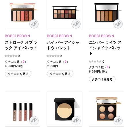
BOBBI BROWN
BOBBI BROWN
BOBBI BROWN
ストローク オブ ラ
ハイ バー アイシャ
エンバー ライツ ア
ック アイ パレット
ドウ パレット
イシャドウ パレッ
ト
0
0
クチコミ数（
0
）
クチコミ数（
0
）
0
6,600円/10g
9,900円
クチコミ数（
0
）
6,050円/10ｇ
クチコミを見る
クチコミを見る
クチコミを見る