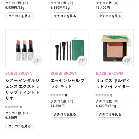
クチコミ数（
0
）
クチコミ数（
0
）
クチコミ数（
0
）
6,930円/13g
6,930円/13g
15,400円
クチコミを見る
クチコミを見る
クチコミを見る
BOBBI BROWN
BOBBI BROWN
BOBBI BROWN
シアー インダルジ
エッセンシャル ブ
リュクス ギルディ
ェンス エクストラ
ラシ キット
ッド ハイライター
リップ ティント ト
0
0
リオ
クチコミ数（
0
）
クチコミ数（
0
）
14,850円
6,600円/7.1g
0
クチコミ数（
0
）
クチコミを見る
クチコミを見る
9,240円
クチコミを見る