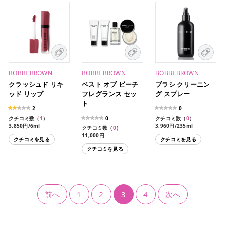
BOBBI BROWN
BOBBI BROWN
BOBBI BROWN
クラッシュド リキ
ベスト オブ ビーチ
ブラシ クリーニン
ッド リップ
フレグランス セッ
グ スプレー
ト
2
0
クチコミ数（
1
）
0
クチコミ数（
0
）
3,850円/6ml
3,960円/235ml
クチコミ数（
0
）
11,000円
クチコミを見る
クチコミを見る
クチコミを見る
前へ
1
2
3
4
次へ