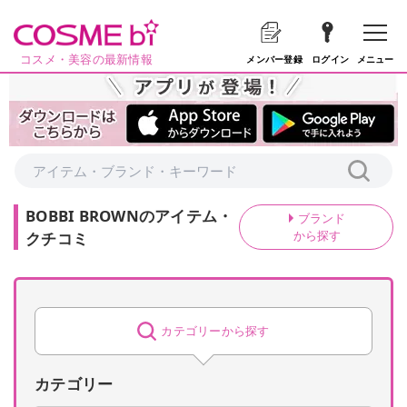
コスメ・美容の最新情報
メニュー
メンバー登録
ログイン
BOBBI BROWN
の
アイテム・
ブランド
から探す
クチコミ
カテゴリーから探す
カテゴリー