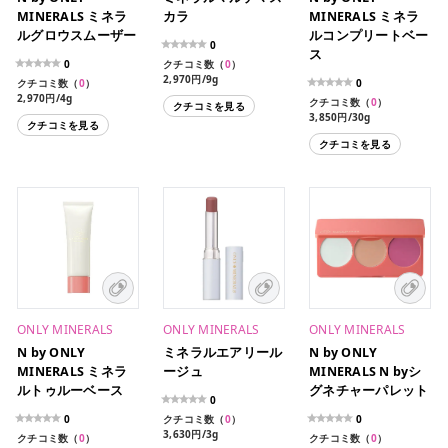
MINERALS ミネラ
カラ
MINERALS ミネラ
ルグロウスムーザー
ルコンプリートベー
0
ス
0
クチコミ数（
0
）
2,970円/9g
クチコミ数（
0
）
0
2,970円/4g
クチコミ数（
0
）
クチコミを見る
3,850円/30g
クチコミを見る
クチコミを見る
ONLY MINERALS
ONLY MINERALS
ONLY MINERALS
N by ONLY
ミネラルエアリール
N by ONLY
MINERALS ミネラ
ージュ
MINERALS N byシ
ルトゥルーベース
グネチャーパレット
0
0
クチコミ数（
0
）
0
3,630円/3g
クチコミ数（
0
）
クチコミ数（
0
）