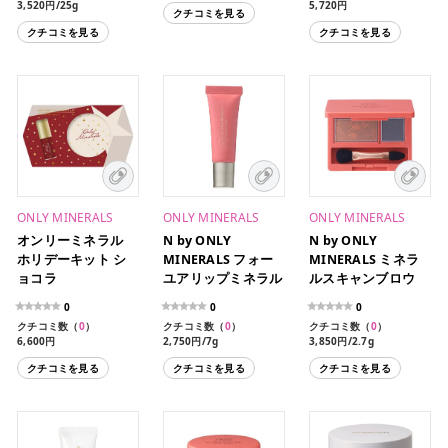
3,520円/25g
5,720円
クチコミを見る
クチコミを見る
クチコミを見る
ONLY MINERALS
ONLY MINERALS
ONLY MINERALS
オンリーミネラル
N by ONLY
N by ONLY
ホリデーキット シ
MINERALS フォー
MINERALS ミネラ
ョコラ
ユアリップミネラル
ルスキャンブロウ
0
0
0
クチコミ数（
0
）
クチコミ数（
0
）
クチコミ数（
0
）
6,600円
2,750円/7g
3,850円/2.7g
クチコミを見る
クチコミを見る
クチコミを見る