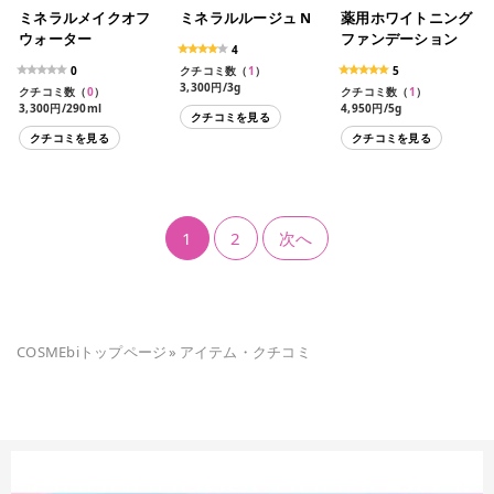
ミネラルメイクオフ
ミネラルルージュ N
薬用ホワイトニング
ウォーター
ファンデーション
4
0
クチコミ数（
1
）
5
3,300円/3g
クチコミ数（
0
）
クチコミ数（
1
）
3,300円/290ml
4,950円/5g
クチコミを見る
クチコミを見る
クチコミを見る
1
2
次へ
COSMEbiトップページ
»
アイテム・クチコミ