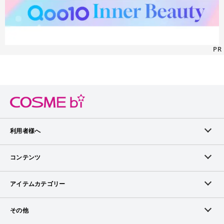
PR
利用者様へ
メンバーログイン
コンテンツ
無料メンバー登録
ランキング
アイテムカテゴリー
メンバー会員について
アイテム・クチコミ
スキンケア
その他
アイテム掲載リクエスト