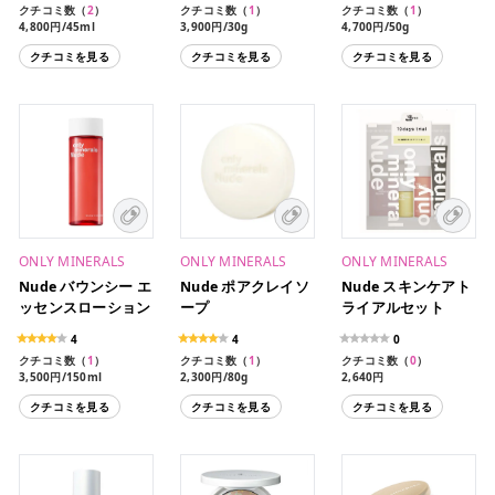
クチコミ数（
2
）
クチコミ数（
1
）
クチコミ数（
1
）
4,800円/45ml
3,900円/30g
4,700円/50g
クチコミを見る
クチコミを見る
クチコミを見る
ONLY MINERALS
ONLY MINERALS
ONLY MINERALS
Nude バウンシー エ
Nude ポアクレイソ
Nude スキンケアト
ッセンスローション
ープ
ライアルセット
4
4
0
クチコミ数（
1
）
クチコミ数（
1
）
クチコミ数（
0
）
3,500円/150ml
2,300円/80g
2,640円
クチコミを見る
クチコミを見る
クチコミを見る