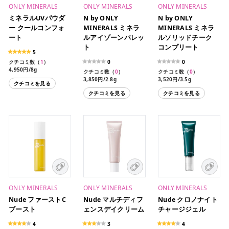
ONLY MINERALS
ONLY MINERALS
ONLY MINERALS
ミネラルUVパウダ
N by ONLY
N by ONLY
ー クールコンフォ
MINERALS ミネラ
MINERALS ミネラ
ート
ルアイゾーンパレッ
ルソリッドチーク
ト
コンプリート
5
クチコミ数（
1
）
0
0
4,950円/8g
クチコミ数（
0
）
クチコミ数（
0
）
3,850円/2.8g
3,520円/3.5g
クチコミを見る
クチコミを見る
クチコミを見る
ONLY MINERALS
ONLY MINERALS
ONLY MINERALS
Nude ファーストC
Nude マルチディフ
Nude クロノナイト
ブースト
ェンスデイクリーム
チャージジェル
4
3
4