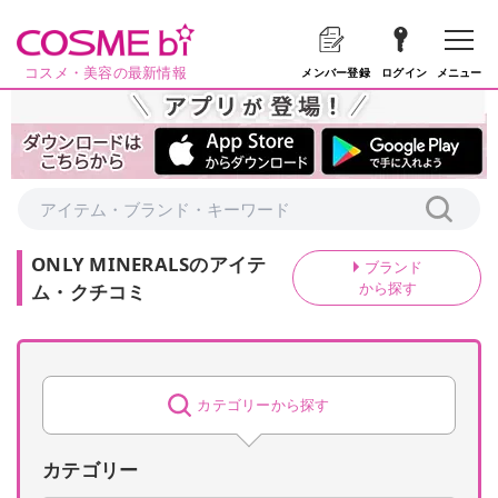
コスメ・美容の最新情報
メニュー
メンバー登録
ログイン
ONLY MINERALS
の
アイテ
ブランド
から探す
ム・クチコミ
カテゴリーから探す
カテゴリー