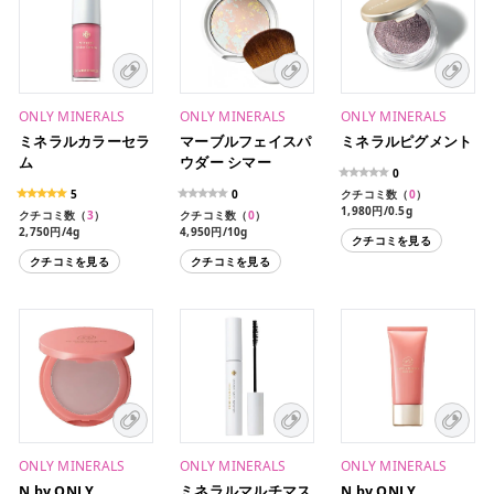
ONLY MINERALS
ONLY MINERALS
ONLY MINERALS
ミネラルカラーセラ
マーブルフェイスパ
ミネラルピグメント
ム
ウダー シマー
0
5
0
クチコミ数（
0
）
1,980円/0.5g
クチコミ数（
3
）
クチコミ数（
0
）
2,750円/4g
4,950円/10g
クチコミを見る
クチコミを見る
クチコミを見る
ONLY MINERALS
ONLY MINERALS
ONLY MINERALS
N by ONLY
ミネラルマルチマス
N by ONLY