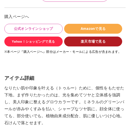
購入ページへ
公式オンラインショップ
Amazonで見る
楽天市場で見る
Yahoo！ショッピングで見る
※本ページ『購入ページへ』部分はメーカー・モールによる広告が含まれます。
アイテム詳細
なりたい肌や印象を叶える（トゥルー）ために、個性をもたせた
下地。まず作りたかったのは、光を集めてツヤと立体感を強調
し、美人印象に整えるグロウカラーです。ミネラルのグリーンパ
ールが赤みやくすみを払い、シャープなツヤ肌に。顔全体に使っ
ても、部分使いでも。植物由来成分配合、肌に優しいつけ心地。
石けんで落とせます。