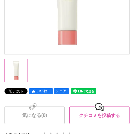
いいね！
シェア
LINEで送る
気になる(
0
)
クチコミを投稿する