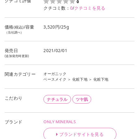
クチコミ評価
0
クチコミ数：
0
/
クチコミを見る
価格
/容量
3,520円/25g
(税込)
（当社調べ）
発売日
2021/02/01
(追加発売時更新)
オーガニック
関連カテゴリー
ベースメイク
＞
化粧下地
＞
化粧下地
こだわり
ナチュラル
ツヤ肌
ONLY MINERALS
ブランド
ブランドサイトを見る