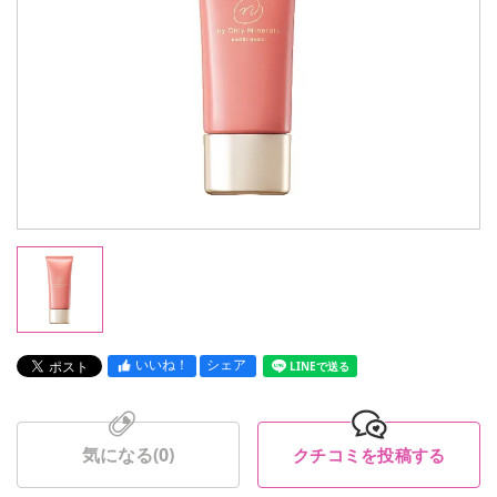
いいね！
シェア
LINEで送る
気になる(
0
)
クチコミを投稿する