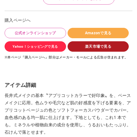
購入ページへ
公式オンラインショップ
Amazonで見る
楽天市場で見る
Yahoo！ショッピングで見る
※本ページ『購入ページへ』部分はメーカー・モールによる広告が含まれます。
アイテム詳細
長井式メイクの基本〝アプリコットカラーで好印象〟を、ベース
メイクに応用。色ムラや毛穴など肌の好感度を下げる要素を、ア
プリコットベージュの色とソフトフォーカスパウダーでカバー。
血色感のある均一肌に仕上げます。下地としても、これ1 本で
も。ミネラルや植物由来の成分を使用し、うるおいもたっぷり。
石けんで落とせます。