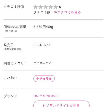
クチコミ評価
0
クチコミ数：
0
/
クチコミを見る
価格
/容量
3,850円/30g
(税込)
（当社調べ）
発売日
2021/02/01
(追加発売時更新)
オーガニック
関連カテゴリー
こだわり
ナチュラル
ONLY MINERALS
ブランド
ブランドサイトを見る