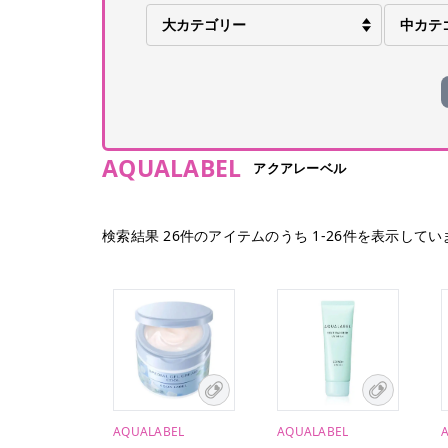
AQUALABEL
アクアレーベル
検索結果
26
件のアイテムのうち
1
-
26
件を表示してい
AQUALABEL
AQUALABEL