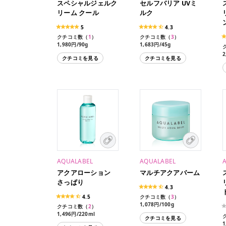
スペシャルジェルク
セルフバリア UVミ
リーム クール
ルク
5
4.3
クチコミ数（
1
）
クチコミ数（
3
）
1,980円/90g
1,683円/45g
2
クチコミを見る
クチコミを見る
AQUALABEL
AQUALABEL
アクアローション
マルチアクアバーム
さっぱり
4.3
4.5
クチコミ数（
3
）
1,078円/100g
クチコミ数（
2
）
1,496円/220ml
クチコミを見る
1,210円/180ml（レフィ
1