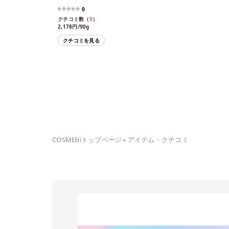
0
クチコミ数（
0
）
2,178円/90g
クチコミを見る
COSMEbiトップページ
»
アイテム・クチコミ