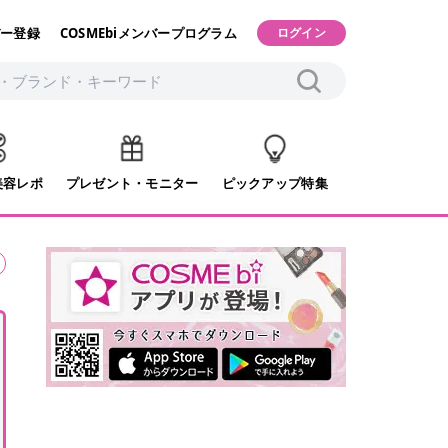
ー登録
COSMEbiメンバープログラム
ログイン
美容レポ
プレゼント・モニター
ピックアップ特集