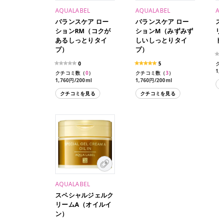
AQUALABEL
AQUALABEL
バランスケア ロー
バランスケア ロー
ションRM（コクが
ションM（みずみず
あるしっとりタイ
しいしっとりタイ
プ）
プ）
0
5
1
クチコミ数（
0
）
クチコミ数（
3
）
1,760円/200ml
1,760円/200ml
1,540円/180ml（レフィ
1,540円/180ml（レフィ
クチコミを見る
クチコミを見る
ル）
ル）
AQUALABEL
スペシャルジェルク
リームA（オイルイ
ン）