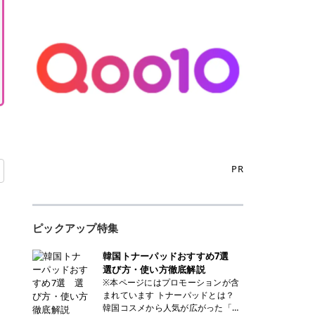
PR
ピックアップ特集
韓国トナーパッドおすすめ7選
選び方・使い方徹底解説
※本ページにはプロモーションが含
まれています トナーパッドとは？
韓国コスメから人気が広がった「ト