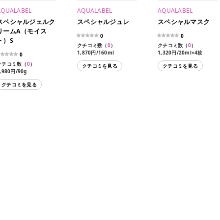
AQUALABEL
AQUALABEL
AQUALABEL
スペシャルジェルク
スペシャルジュレ
スペシャルマスク
リームA（モイス
0
0
ト）S
クチコミ数（
0
）
クチコミ数（
0
）
1,870円/160ml
1,320円/20ml×4枚
0
1,540円/140ml（レフィ
クチコミ数（
0
）
クチコミを見る
クチコミを見る
ル）
,980円/90g
クチコミを見る