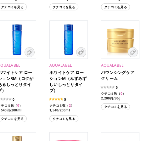
クチコミを見る
クチコミを見る
クチコミを見る
AQUALABEL
AQUALABEL
AQUALABEL
ホワイトケア ロー
ホワイトケア ロー
バウンシングケア
ションRM（コクが
ションM（みずみず
クリーム
あるしっとりタイ
しいしっとりタイ
0
プ）
プ）
クチコミ数（
0
）
2,200円/50g
0
5
クチコミ数（
0
）
クチコミ数（
2
）
クチコミを見る
,540円/200ml
1,540/200ml
,320円/180ml
1,320円/180ml（レフィ
クチコミを見る
クチコミを見る
ル）