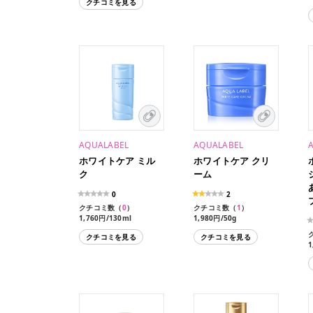
クチコミを見る
ル）
AQUALABEL
AQUALABEL
ホワイトケア ミル
ホワイトケア クリ
ク
ーム
0
2
クチコミ数（
0
）
クチコミ数（
1
）
1,760円/130ml
1,980円/50g
1,540円/117ml
クチコミを見る
クチコミを見る
1
1