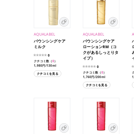
AQUALABEL
AQUALABEL
バウンシングケア
バウンシングケア
ミルク
ローションRM（コ
クがあるしっとりタ
0
イプ）
クチコミ数（
0
）
1,980円/130ml
0
1,760円/117ml（レフィ
クチコミ数（
0
）
クチコミを見る
ル）
1,760円/200ml
1
1,540円/180ml（レフィ
クチコミを見る
ル）