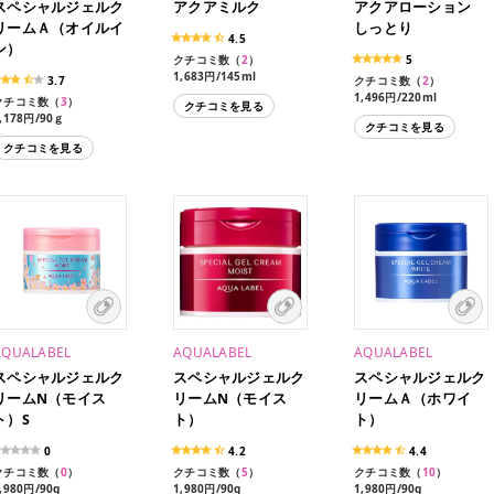
スペシャルジェルク
アクアミルク
アクアローション
リームＡ（オイルイ
しっとり
4.5
ン）
クチコミ数（
2
）
5
1,683円/145ml
3.7
クチコミ数（
2
）
1,353円/117ml（レフィ
1,496円/220ml
クチコミ数（
3
）
クチコミを見る
ル）
1,210円/180ml（レフィ
,178円/90ｇ
クチコミを見る
ル）
クチコミを見る
AQUALABEL
AQUALABEL
AQUALABEL
スペシャルジェルク
スペシャルジェルク
スペシャルジェルク
リームN（モイス
リームN（モイス
リームＡ（ホワイ
ト）S
ト）
ト）
0
4.2
4.4
クチコミ数（
0
）
クチコミ数（
5
）
クチコミ数（
10
）
,980円/90g
1,980円/90g
1,980円/90g