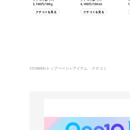
3,740円/180g
4,180円/100ml
1
クチコミを見る
クチコミを見る
COSMEbiトップページ
»
アイテム・クチコミ