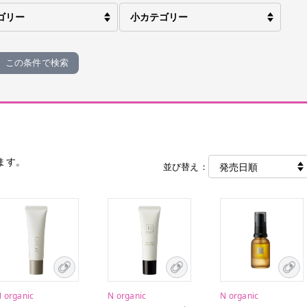
この条件で検索
ます。
並び替え：
 organic
N organic
N organic