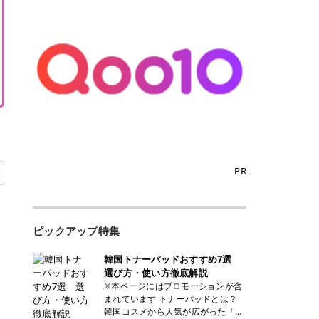
PR
ピックアップ特集
韓国トナーパッドおすすめ7選
選び方・使い方徹底解説
※本ページにはプロモーションが含
まれています トナーパッドとは？
韓国コスメから人気が広がった「ト