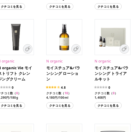
クチコミを見る
クチコミを見る
クチコミを見る
 organic
N organic
N organic
N organic Vie モイ
モイスチュア&バラ
モイスチュア&バラ
ストリフト クレン
ンシング ローショ
ンシング トライア
ジングクリーム
ン
ルキット
0
4.8
0
クチコミ数（
0
）
クチコミ数（
10
）
クチコミ数（
0
）
,290円/180g
4,180円/100ml
1,408円
クチコミを見る
クチコミを見る
クチコミを見る