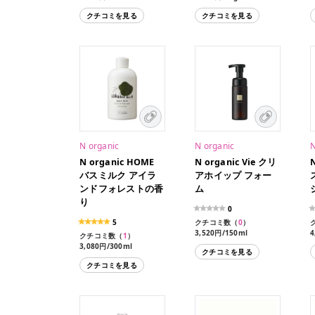
2,640円/10ml（ミニサイ
クチコミを見る
クチコミを見る
ズ）
N organic
N organic
N
N organic HOME
N organic Vie クリ
バスミルク アイラ
アホイップ フォー
ンドフォレストの香
ム
り
0
5
クチコミ数（
0
）
3,520円/150ml
4
クチコミ数（
1
）
3,080円/300ml
クチコミを見る
クチコミを見る