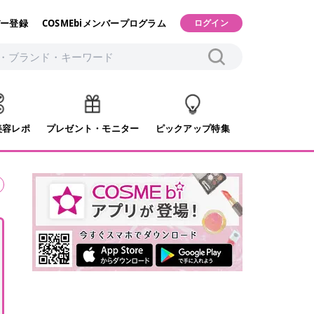
ー登録
COSMEbiメンバープログラム
ログイン
美容レポ
プレゼント・モニター
ピックアップ特集