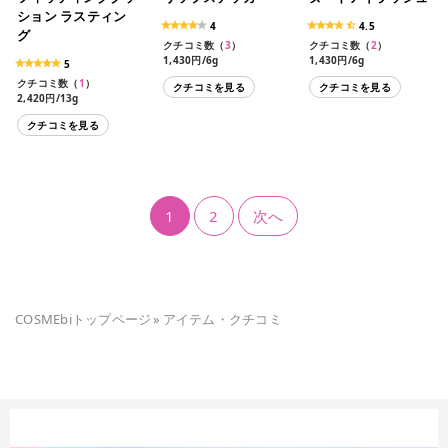
ション ラスティン
4
4.5
グ
クチコミ数（
3
）
クチコミ数（
2
）
1,430円/6g
1,430円/6g
5
クチコミ数（
1
）
クチコミを見る
クチコミを見る
2,420円/13g
クチコミを見る
1
2
次へ
COSMEbiトップページ
»
アイテム・クチコミ