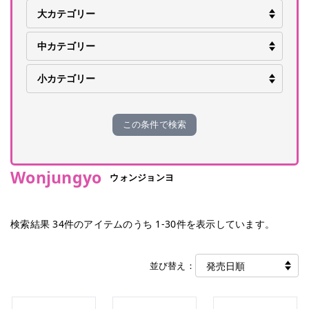
この条件で検索
Wonjungyo
ウォンジョンヨ
検索結果
34
件のアイテムのうち
1
-
30
件を表示しています。
並び替え：