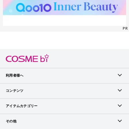
PR
利用者様へ
メンバーログイン
コンテンツ
無料メンバー登録
ランキング
アイテムカテゴリー
メンバー会員について
アイテム・クチコミ
スキンケア
その他
アイテム掲載リクエスト