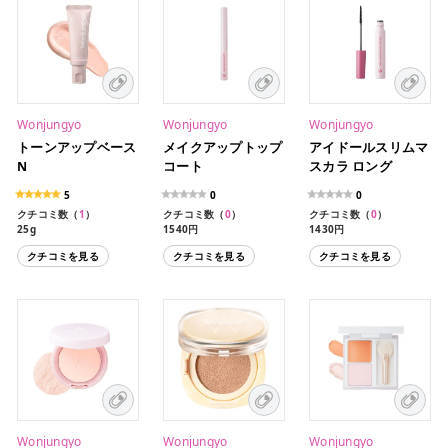
Wonjungyo
Wonjungyo
Wonjungyo
トーンアップベース
メイクアップトップ
アイドールスリムマ
N
コート
スカラ ロング
5
0
0
クチコミ数（
1
）
クチコミ数（
0
）
クチコミ数（
0
）
25g
1540円
1430円
クチコミを見る
クチコミを見る
クチコミを見る
Wonjungyo
Wonjungyo
Wonjungyo