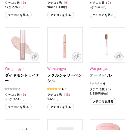
クチコミ数（
0
）
クチコミ数（
0
）
クチコミ数（
0
）
17g: 2,970円
9mL: 1,430円
9g: 1,430円
クチコミを見る
クチコミを見る
クチコミを見る
Wonjungyo
Wonjungyo
Wonjungyo
ダイヤモンドライナ
メタルシャワーペン
オードトワレ
ー
シル
0
0
4.8
クチコミ数（
0
）
1,980円/9ml
クチコミ数（
0
）
クチコミ数（
13
）
3.3g: 1,540円
1,650円
クチコミを見る
クチコミを見る
クチコミを見る