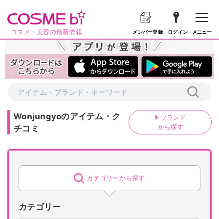
コスメ・美容の最新情報
メニュー
メンバー登録
ログイン
Wonjungyo
の
アイテム・ク
ブランド
から探す
チコミ
カテゴリーから探す
カテゴリー