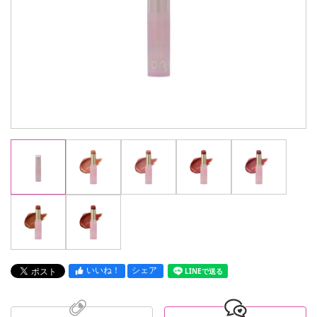
いいね！
シェア
LINEで送る