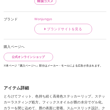
韓国コスメ
Wonjungyo
ブランド
ブランドサイトを見る
購入ページへ
公式オンラインショップ
※本ページ『購入ページへ』部分はメーカー・モールによる広告が含まれます。
アイテム詳細
とろけてフィット、色持ち続く高発色ステッカーリップ。ステッ
カーラスティング処方。フィックスオイルが唇の水分でゲル化。
カラーを閉じ込めて、唇の表面に密着。スムースリッチ設計。ク