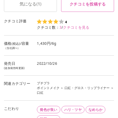
気になる(
1
)
クチコミを投稿する
クチコミ評価
4
クチコミ数：
3
/
クチコミを見る
価格
/容量
1,430円/6g
(税込)
（当社調べ）
発売日
2022/10/26
(追加発売時更新)
プチプラ
関連カテゴリー
ポイントメイク
＞
口紅・グロス・リップライナー
＞
口紅
こだわり
発色が良い
ハリ・ツヤ
なめらか