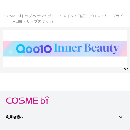
COSMEbiトップページ
»
ポイントメイク
»
口紅・グロス・リップライ
ナー
»
口紅
»
リップステッカー
PR
利用者様へ