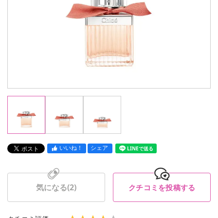
いいね！
シェア
LINEで送る
気になる(
2
)
クチコミを投稿する