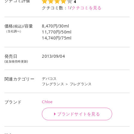
クチコミ評価
4
クチコミ数：
1
/
クチコミを見る
価格
/容量
8,470円/30ml
(税込)
（当社調べ）
11,770円/50ml
14,740円/75ml
発売日
2013/09/04
(追加発売時更新)
デパコス
関連カテゴリー
フレグランス
＞
フレグランス
Chloe
ブランド
ブランドサイトを見る