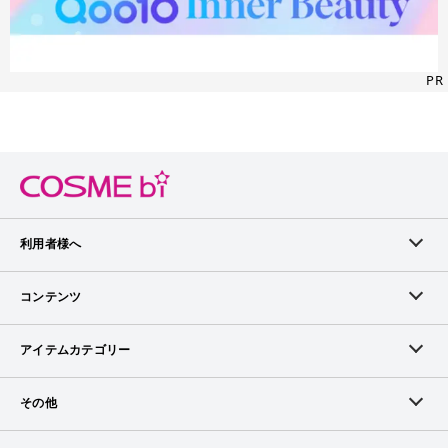
PR
利用者様へ
メンバーログイン
コンテンツ
無料メンバー登録
ランキング
アイテムカテゴリー
メンバー会員について
アイテム・クチコミ
スキンケア
その他
アイテム掲載リクエスト
ブランドから探す
ベースメイク