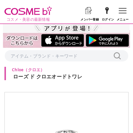
コスメ・美容の最新情報
メニュー
メンバー登録
ログイン
Chloe
（
クロエ
）
ローズ ド クロエオードトワレ