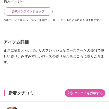
購入ページへ
公式オンラインショップ
※本ページ『購入ページへ』部分はメーカー・モールによる広告が含まれます。
アイテム詳細
まさに摘みとったばかりのフレッシュなローズブーケの優雅で優
しい香り。みずみずしいローズの香りがたちどころに香りたちま
す。
新着クチコミ
クチコミを投稿する