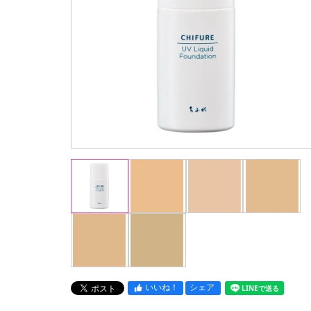
いいね！
シェア
LINEで送る