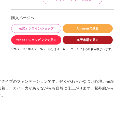
購入ページへ
公式オンラインショップ
Amazonで見る
Yahoo！ショッピングで見る
楽天市場で見る
※本ページ『購入ページへ』部分はメーカー・モールによる広告が含まれます。
ドタイプのファンデーションです。軽くやわらかなつけ心地。保湿
密着し、カバー力がありながらも自然に仕上がります。紫外線から
す。