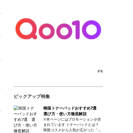
PR
ァ
ピックアップ特集
韓国トナーパッドおすすめ7選
選び方・使い方徹底解説
※本ページにはプロモーションが含
まれています トナーパッドとは？
韓国コスメから人気が広がった「ト