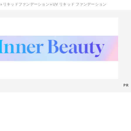
»
リキッドファンデーション
»
UV リキッド ファンデーション
PR