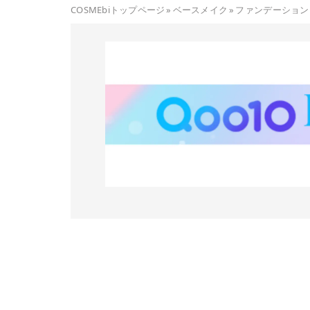
COSMEbiトップページ
»
ベースメイク
»
ファンデーション