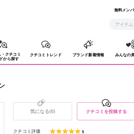
無料メンバ
ム・クチコミ
クチコミトレンド
ブランド新着情報
みんなの
ドから探す
ン
気になる(
0
)
クチコミを投稿する
クチコミ評価
5