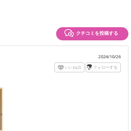
クチコミを投稿する
2024/10/26
いいね(
2
)
フォローする