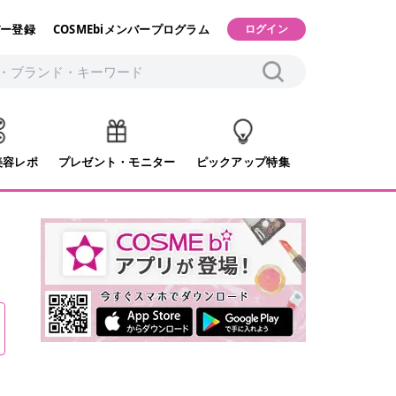
ー登録
COSMEbiメンバープログラム
ログイン
美容レポ
プレゼント・モニター
ピックアップ特集