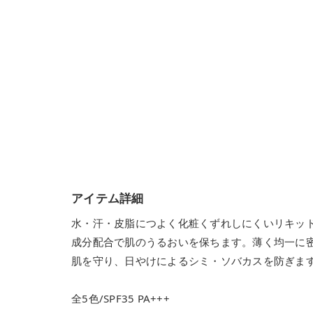
アイテム詳細
水・汗・皮脂につよく化粧くずれしにくいリキッ
成分配合で肌のうるおいを保ちます。薄く均一に
肌を守り、日やけによるシミ・ソバカスを防ぎま
全5色/SPF35 PA+++