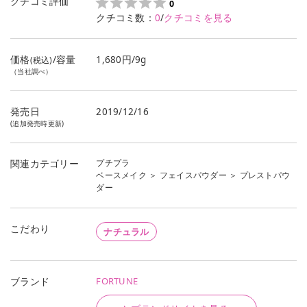
クチコミ評価
0
クチコミ数：
0
/
クチコミを見る
価格
/容量
1,680円/9g
(税込)
（当社調べ）
発売日
2019/12/16
(追加発売時更新)
プチプラ
関連カテゴリー
ベースメイク
＞
フェイスパウダー
＞
プレストパウ
ダー
こだわり
ナチュラル
FORTUNE
ブランド