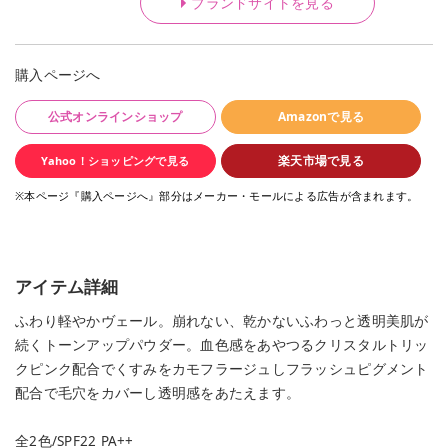
ブランドサイトを見る
購入ページへ
公式オンラインショップ
Amazonで見る
楽天市場で見る
Yahoo！ショッピングで見る
※本ページ『購入ページへ』部分はメーカー・モールによる広告が含まれます。
アイテム詳細
ふわり軽やかヴェール。崩れない、乾かないふわっと透明美肌が
続くトーンアップパウダー。血色感をあやつるクリスタルトリッ
クピンク配合でくすみをカモフラージュしフラッシュピグメント
配合で毛穴をカバーし透明感をあたえます。
全2色/SPF22 PA++