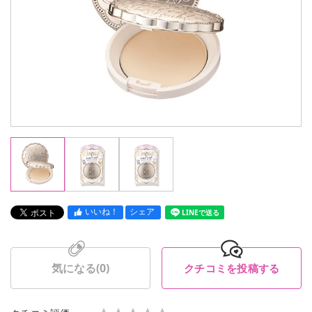
いいね！
シェア
LINEで送る
気になる(
0
)
クチコミを投稿する