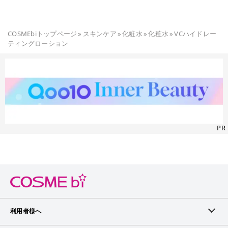
COSMEbiトップページ
»
スキンケア
»
化粧水
»
化粧水
»
VCハイドレー
ティングローション
PR
利用者様へ