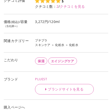
クチコミ評価
5
クチコミ数：
2
/
クチコミを見る
価格
/容量
3,272円/120ml
(税込)
（当社調べ）
プチプラ
関連カテゴリー
スキンケア
＞
化粧水
＞
化粧水
こだわり
保湿
エイジングケア
PLUEST
ブランド
ブランドサイトを見る
購入ページへ