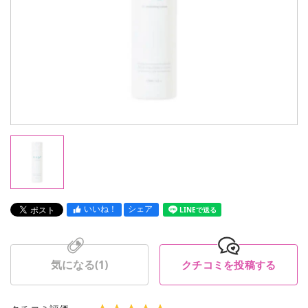
いいね！
シェア
LINEで送る
気になる(
1
)
クチコミを投稿する