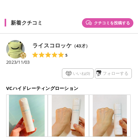
新着クチコミ
クチコミを投稿する
ライスコロッケ
（
43
才）
5
2023/11/03
いいね(
0
)
フォローする
VCハイドレーティングローション