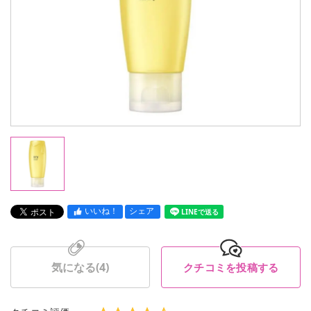
いいね！
シェア
LINEで送る
気になる(
4
)
クチコミを投稿する