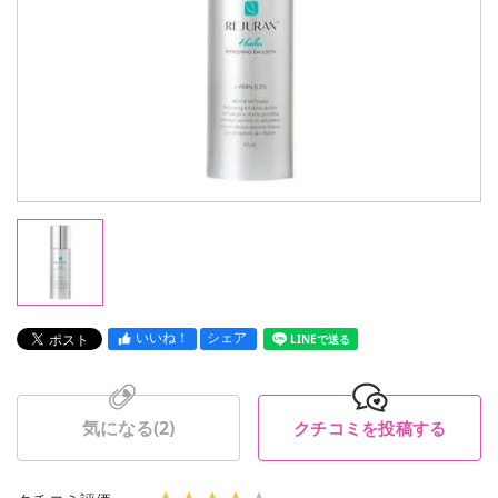
いいね！
シェア
LINEで送る
気になる(
2
)
クチコミを投稿する