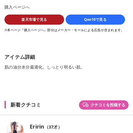
購入ページへ
楽天市場で見る
Qoo10で見る
※本ページ『購入ページへ』部分はメーカー・モールによる広告が含まれます。
アイテム詳細
肌の油分水分最適化。しっとり明るい肌。
新着クチコミ
クチコミを投稿する
Eririn
（
37
才）