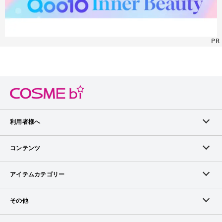
PR
利用者様へ
メンバーログイン
コンテンツ
無料メンバー登録
ランキング
アイテムカテゴリー
メンバー会員について
アイテム・クチコミ
スキンケア
その他
アイテム掲載リクエスト
ブランドから探す
ベースメイク