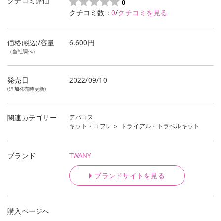
クチコミ評価
0
クチコミ数：
0
/
クチコミを見る
価格
/容量
6,600円
(税込)
（当社調べ）
発売日
2022/09/10
(追加発売時更新)
デパコス
関連カテゴリー
キット・コフレ
＞
トライアル・トラベルキット
TWANY
ブランド
ブランドサイトを見る
購入ページへ