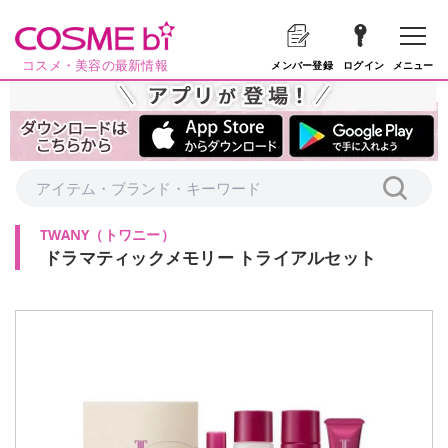
コスメ・美容の最新情報
メニュー
メンバー登録
ログイン
TWANY
（
トワニー
）
ドラマティックメモリー トライアルセット