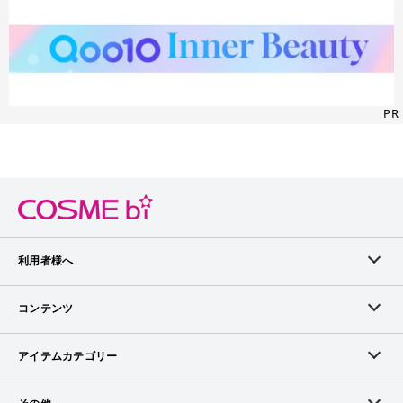
PR
利用者様へ
メンバーログイン
コンテンツ
無料メンバー登録
ランキング
アイテムカテゴリー
メンバー会員について
アイテム・クチコミ
スキンケア