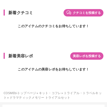
新着クチコミ
クチコミを投稿する
このアイテムのクチコミをお待ちしています！
新着美容レポ
美容レポを投稿する
このアイテムの美容レポをお待ちしています！
COSMEbiトップページ
»
キット・コフレ
»
トライアル・トラベルキッ
ト
»
ドラマティックメモリー トライアルセット