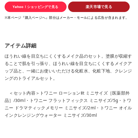
楽天市場で見る
Yahoo！ショッピングで見る
※本ページ『購入ページへ』部分はメーカー・モールによる広告が含まれます。
アイテム詳細
ほうれい線を目立ちにくくするメイク品のセット。塗膜が収縮す
ることで肌を引っ張り、ほうれい線を目立ちにくくするメイクア
ップ品と、一緒にお使いいただける化粧水、化粧下地、クレンジ
ングのトライアルセット。
＜セット内容＞トワニー ローションⅡt ミニサイズ［医薬部外
品］/30ml・トワニー フラットフィックス ミニサイズ/5g・トワ
ニー ドラマティックメモリー ミニサイズ/2ml・トワニー オイル
インクレンジングウォーター ミニサイズ/30ml